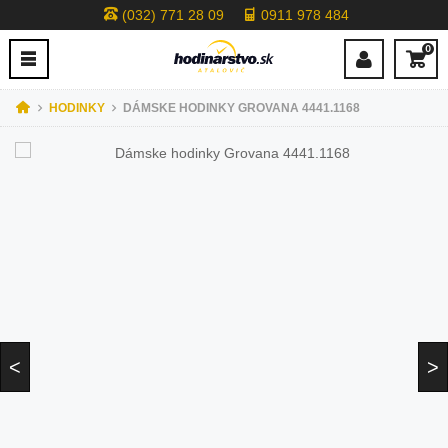
(032) 771 28 09
0911 978 484
0
HODINKY
DÁMSKE HODINKY GROVANA 4441.1168