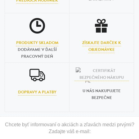
PREDAJCA HODINIEK
PRODUKTY SKLADOM
ZÍSKAJTE DARČEK K
DODÁVAME V ĎALŠÍ
OBJEDNÁVKE
PRACOVNÝ DEŇ
U NÁS NAKUPUJETE
DOPRAVY A PLATBY
BEZPEČNE
Chcete byť informovaní o akciách a zľavách medzi prvými?
Zadajte váš e-mail: