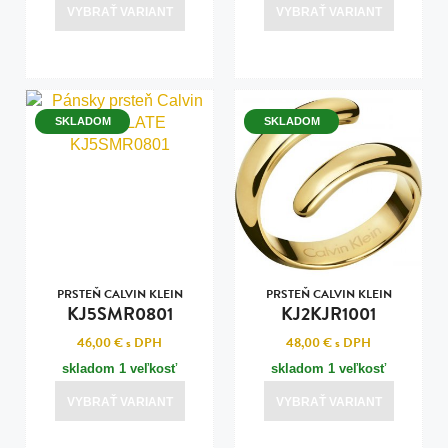
VYBRAŤ VARIANT
VYBRAŤ VARIANT
SKLADOM
SKLADOM
PRSTEŇ CALVIN KLEIN
PRSTEŇ CALVIN KLEIN
KJ5SMR0801
KJ2KJR1001
46,00 €
s DPH
48,00 €
s DPH
skladom 1 veľkosť
skladom 1 veľkosť
VYBRAŤ VARIANT
VYBRAŤ VARIANT