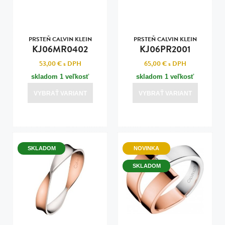
PRSTEŇ CALVIN KLEIN
PRSTEŇ CALVIN KLEIN
KJ06MR0402
KJ06PR2001
53,00 €
s DPH
65,00 €
s DPH
skladom 1 veľkosť
skladom 1 veľkosť
VYBRAŤ VARIANT
VYBRAŤ VARIANT
SKLADOM
NOVINKA
SKLADOM