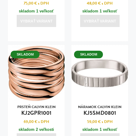
75,00 €
s DPH
48,00 €
s DPH
skladom 1 veľkosť
skladom 1 veľkosť
VYBRAŤ VARIANT
VYBRAŤ VARIANT
SKLADOM
SKLADOM
PRSTEŇ CALVIN KLEIN
NÁRAMOK CALVIN KLEIN
KJ2GPR1001
KJ5SMD0801
69,00 €
s DPH
59,00 €
s DPH
skladom 2 veľkosti
skladom 1 veľkosť