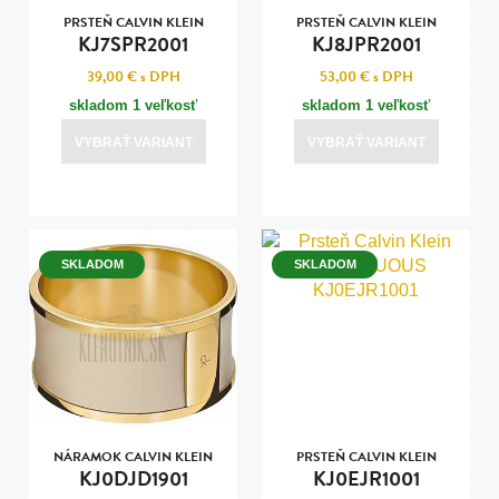
PRSTEŇ CALVIN KLEIN
PRSTEŇ CALVIN KLEIN
KJ7SPR2001
KJ8JPR2001
39,00 €
s DPH
53,00 €
s DPH
skladom 1 veľkosť
skladom 1 veľkosť
VYBRAŤ VARIANT
VYBRAŤ VARIANT
SKLADOM
SKLADOM
NÁRAMOK CALVIN KLEIN
PRSTEŇ CALVIN KLEIN
KJ0DJD1901
KJ0EJR1001