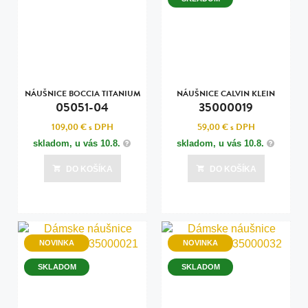
NÁUŠNICE BOCCIA TITANIUM
NÁUŠNICE CALVIN KLEIN
05051-04
35000019
109,00 €
s DPH
59,00 €
s DPH
skladom, u vás
10.8.
skladom, u vás
10.8.
DO KOŠÍKA
DO KOŠÍKA
NOVINKA
NOVINKA
SKLADOM
SKLADOM