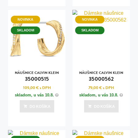
NOVINKA
NOVINKA
SKLADOM
SKLADOM
NÁUŠNICE CALVIN KLEIN
NÁUŠNICE CALVIN KLEIN
35000515
35000562
109,00 €
s DPH
79,00 €
s DPH
skladom, u vás
10.8.
skladom, u vás
10.8.
DO KOŠÍKA
DO KOŠÍKA