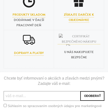
PRODUKTY SKLADOM
ZÍSKAJTE DARČEK K
DODÁVAME V ĎALŠÍ
OBJEDNÁVKE
PRACOVNÝ DEŇ
U NÁS NAKUPUJETE
DOPRAVY A PLATBY
BEZPEČNE
Chcete byť informovaní o akciách a zľavách medzi prvými?
Zadajte váš e-mail:
Súhlasím so spracovaním osobných údajov pre marketingové