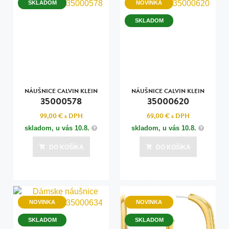
SKLADOM
NOVINKA
SKLADOM
NÁUŠNICE CALVIN KLEIN
NÁUŠNICE CALVIN KLEIN
35000578
35000620
99,00 €
s DPH
69,00 €
s DPH
skladom, u vás
10.8.
skladom, u vás
10.8.
DO KOŠÍKA
DO KOŠÍKA
NOVINKA
NOVINKA
SKLADOM
SKLADOM