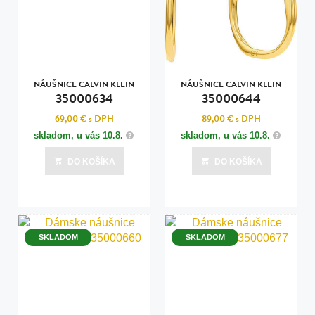
NÁUŠNICE CALVIN KLEIN
NÁUŠNICE CALVIN KLEIN
35000634
35000644
69,00 €
s DPH
89,00 €
s DPH
skladom, u vás
10.8.
skladom, u vás
10.8.
DO KOŠÍKA
DO KOŠÍKA
SKLADOM
SKLADOM