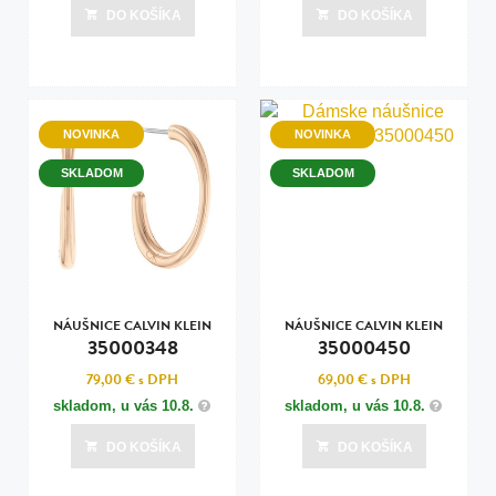
DO KOŠÍKA
DO KOŠÍKA
NOVINKA
NOVINKA
SKLADOM
SKLADOM
NÁUŠNICE CALVIN KLEIN
NÁUŠNICE CALVIN KLEIN
35000348
35000450
79,00 €
s DPH
69,00 €
s DPH
skladom, u vás
10.8.
skladom, u vás
10.8.
DO KOŠÍKA
DO KOŠÍKA