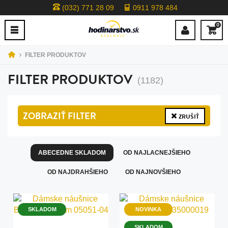
(032) 771 28 09
0911 978 484
0
FILTER PRODUKTOV
FILTER PRODUKTOV
(1182)
ZOBRAZIŤ
FILTER
ZRUŠIŤ
ABECEDNE SKLADOM
OD NAJLACNEJŠIEHO
OD NAJDRAHŠIEHO
OD NAJNOVŠIEHO
SKLADOM
NOVINKA
SKLADOM