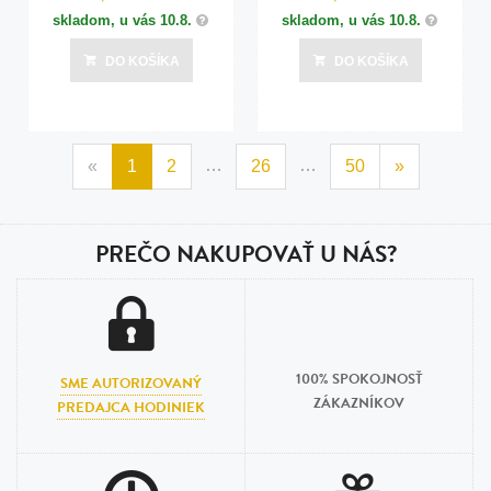
skladom, u vás
10.8.
skladom, u vás
10.8.
DO KOŠÍKA
DO KOŠÍKA
…
…
«
1
2
26
50
»
PREČO NAKUPOVAŤ U NÁS?
100% SPOKOJNOSŤ
SME AUTORIZOVANÝ
ZÁKAZNÍKOV
PREDAJCA HODINIEK