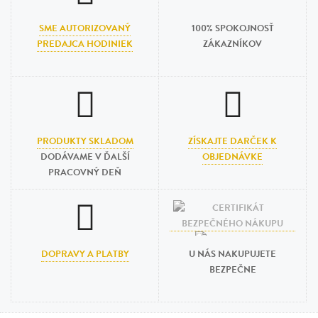
SME AUTORIZOVANÝ
100% SPOKOJNOSŤ
PREDAJCA HODINIEK
ZÁKAZNÍKOV
PRODUKTY SKLADOM
ZÍSKAJTE DARČEK K
DODÁVAME V ĎALŠÍ
OBJEDNÁVKE
PRACOVNÝ DEŇ
DOPRAVY A PLATBY
U NÁS NAKUPUJETE
BEZPEČNE