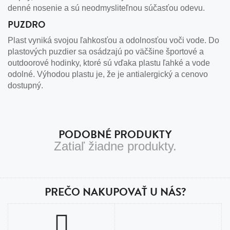
denné nosenie a sú neodmysliteľnou súčasťou odevu.
PUZDRO
Plast vyniká svojou ľahkosťou a odolnosťou voči vode. Do
plastových puzdier sa osádzajú po väčšine športové a
outdoorové hodinky, ktoré sú vďaka plastu ľahké a vode
odolné. Výhodou plastu je, že je antialergický a cenovo
dostupný.
PODOBNÉ PRODUKTY
Zatiaľ žiadne produkty.
PREČO NAKUPOVAŤ U NÁS?