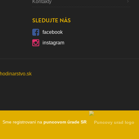
Kontakty
SLEDUJTE NÁS
facebook
instagram
Sme registrovaní na
puncovom úrade SR