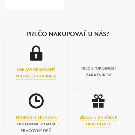
PREČO NAKUPOVAŤ U NÁS?
100% SPOKOJNOSŤ
SME AUTORIZOVANÝ
ZÁKAZNÍKOV
PREDAJCA HODINIEK
PRODUKTY SKLADOM
ZÍSKAJTE DARČEK K
DODÁVAME V ĎALŠÍ
OBJEDNÁVKE
PRACOVNÝ DEŇ