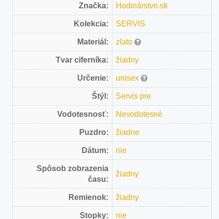
Značka:
Hodinárstvo.sk
Kolekcia:
SERVIS
Materiál:
zlato
Tvar ciferníka:
žiadny
Určenie:
unisex
Štýl:
Servis pre
Vodotesnosť:
Nevodotesné
Puzdro:
žiadne
Dátum:
nie
Spôsob zobrazenia
žiadny
času:
Remienok:
žiadny
Stopky:
nie