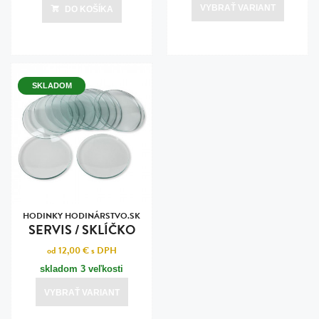
VYBRAŤ VARIANT
DO KOŠÍKA
SKLADOM
HODINKY HODINÁRSTVO.SK
SERVIS / SKLÍČKO
od 12,00 €
s DPH
skladom 3 veľkosti
VYBRAŤ VARIANT