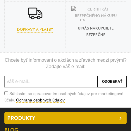
U NÁS NAKUPUJETE
DOPRAVY A PLATBY
BEZPEČNE
Chcete byť informovaní o akciách a zľavách medzi prvými?
Zadajte váš e-mail:
Súhlasím so spracovaním osobných údajov pre marketingové
účely.
Ochrana osobných údajov
PRODUKTY
BLOG