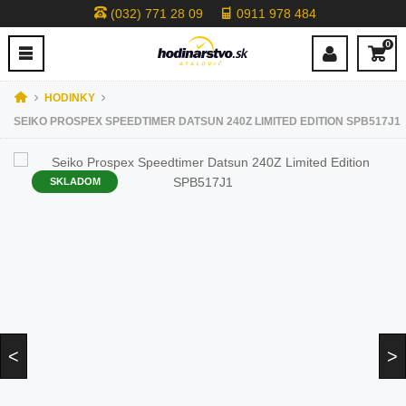
(032) 771 28 09
0911 978 484
0
HODINKY
SEIKO PROSPEX SPEEDTIMER DATSUN 240Z LIMITED EDITION SPB517J1
SKLADOM