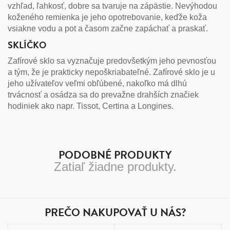
vzhľad, ľahkosť, dobre sa tvaruje na zápästie. Nevýhodou
koženého remienka je jeho opotrebovanie, keďže koža
vsiakne vodu a pot a časom začne zapáchať a praskať.
SKLÍČKO
Zafírové sklo sa vyznačuje predovšetkým jeho pevnosťou
a tým, že je prakticky nepoškriabateľné. Zafírové sklo je u
jeho užívateľov veľmi obľúbené, nakoľko má dlhú
trvácnosť a osádza sa do prevažne drahších značiek
hodiniek ako napr. Tissot, Certina a Longines.
PODOBNÉ PRODUKTY
Zatiaľ žiadne produkty.
PREČO NAKUPOVAŤ U NÁS?