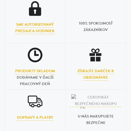
100% SPOKOJNOSŤ
SME AUTORIZOVANÝ
ZÁKAZNÍKOV
PREDAJCA HODINIEK
PRODUKTY SKLADOM
ZÍSKAJTE DARČEK K
DODÁVAME V ĎALŠÍ
OBJEDNÁVKE
PRACOVNÝ DEŇ
U NÁS NAKUPUJETE
DOPRAVY A PLATBY
BEZPEČNE