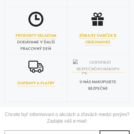
PRODUKTY SKLADOM
ZÍSKAJTE DARČEK K
DODÁVAME V ĎALŠÍ
OBJEDNÁVKE
PRACOVNÝ DEŇ
U NÁS NAKUPUJETE
DOPRAVY A PLATBY
BEZPEČNE
Chcete byť informovaní o akciách a zľavách medzi prvými?
Zadajte váš e-mail: