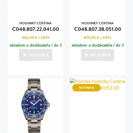
HODINKY CERTINA
HODINKY CERTINA
C048.807.22.041.00
C048.807.38.051.00
960,00 €
s DPH
870,00 €
s DPH
skladom u dodávateľa / do 3
skladom u dodávateľa / do 3
dní
dní
DO KOŠÍKA
DO KOŠÍKA
Posledná aktualizácia dnes o 08:00
Posledná aktualizácia dnes o 08:00
NOVINKA