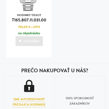
HODINKY TISSOT
T165.807.11.031.00
790,00 €
s DPH
na objednávku
DO KOŠÍKA
PREČO NAKUPOVAŤ U NÁS?
100% SPOKOJNOSŤ
SME AUTORIZOVANÝ
ZÁKAZNÍKOV
PREDAJCA HODINIEK