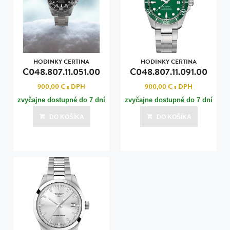
HODINKY CERTINA
HODINKY CERTINA
C048.807.11.051.00
C048.807.11.091.00
900,00 €
s DPH
900,00 €
s DPH
zvyčajne dostupné do 7 dní
zvyčajne dostupné do 7 dní
DO KOŠÍKA
DO KOŠÍKA