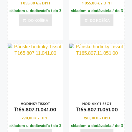
1 055,00 €
s DPH
1 055,00 €
s DPH
skladom u dodávateľa / do 3
skladom u dodávateľa / do 3
dní
dní
DO KOŠÍKA
DO KOŠÍKA
Posledná aktualizácia dnes o 08:00
Posledná aktualizácia dnes o 08:00
HODINKY TISSOT
HODINKY TISSOT
T165.807.11.041.00
T165.807.11.051.00
790,00 €
s DPH
790,00 €
s DPH
skladom u dodávateľa / do 3
skladom u dodávateľa / do 3