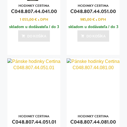
HODINKY CERTINA
HODINKY CERTINA
C048.807.44.041.00
C048.807.44.051.00
1 055,00 €
s DPH
985,00 €
s DPH
skladom u dodávateľa / do 3
skladom u dodávateľa / do 3
dní
dní
DO KOŠÍKA
DO KOŠÍKA
Posledná aktualizácia dnes o 08:00
Posledná aktualizácia dnes o 08:00
HODINKY CERTINA
HODINKY CERTINA
C048.807.44.051.01
C048.807.44.081.00