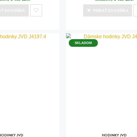
AŤ
DO KOŠÍKA
PRIDAŤ
DO KOŠÍKA
SKLADOM
HODINKY JVD
HODINKY JVD