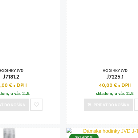
HODINKY JVD
HODINKY JVD
J7181.2
J7225.1
8,00 €
s DPH
40,00 €
s DPH
adom, u vás
11.8.
skladom, u vás
11.8.
AŤ
DO KOŠÍKA
PRIDAŤ
DO KOŠÍKA
SKLADOM