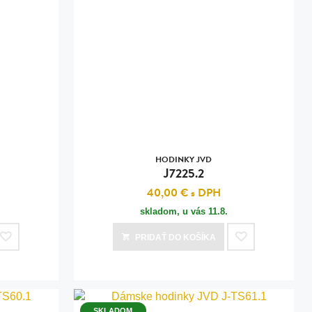
HODINKY JVD
J7225.2
40,00 €
s DPH
skladom, u vás
11.8.
PRIDAŤ
DO KOŠÍKA
SKLADOM