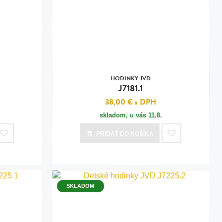
HODINKY JVD
J7181.1
38,00 €
s DPH
skladom, u vás
11.8.
PRIDAŤ
DO KOŠÍKA
SKLADOM