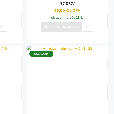
JG1037.1
119,00 €
s DPH
skladom, u vás
11.8.
PRIDAŤ
DO KOŠÍKA
SKLADOM