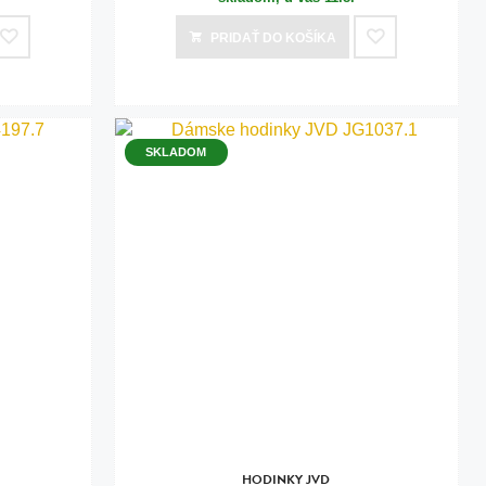
PRIDAŤ
DO KOŠÍKA
SKLADOM
HODINKY JVD