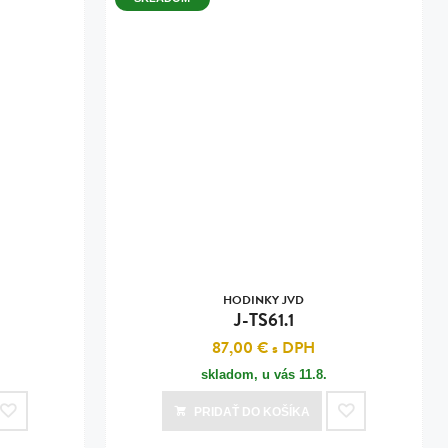
HODINKY JVD
J-TS61.1
87,00 €
s DPH
skladom, u vás
11.8.
PRIDAŤ
DO KOŠÍKA