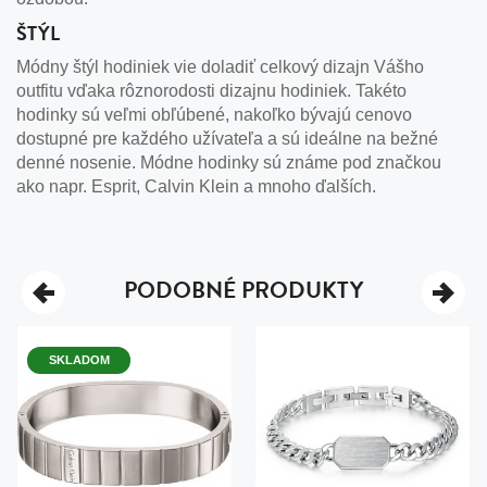
ŠTÝL
Módny štýl hodiniek vie doladiť celkový dizajn Vášho
outfitu vďaka rôznorodosti dizajnu hodiniek. Takéto
hodinky sú veľmi obľúbené, nakoľko bývajú cenovo
dostupné pre každého užívateľa a sú ideálne na bežné
denné nosenie. Módne hodinky sú známe pod značkou
ako napr. Esprit, Calvin Klein a mnoho ďalších.
PODOBNÉ PRODUKTY
SKLADOM