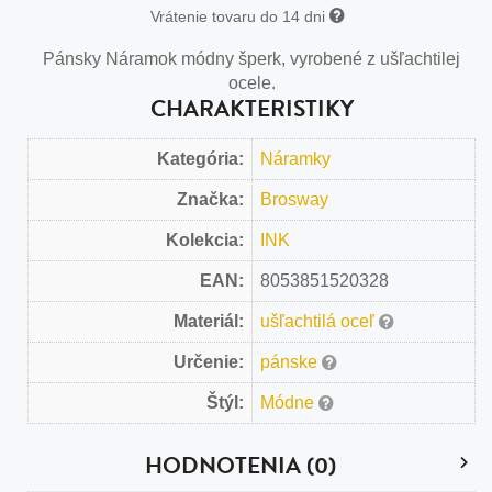
Vrátenie tovaru do 14 dni
Pánsky Náramok módny šperk, vyrobené z ušľachtilej
ocele.
CHARAKTERISTIKY
Kategória:
Náramky
Značka:
Brosway
Kolekcia:
INK
EAN:
8053851520328
Materiál:
ušľachtilá oceľ
Určenie:
pánske
Štýl:
Módne
HODNOTENIA (0)