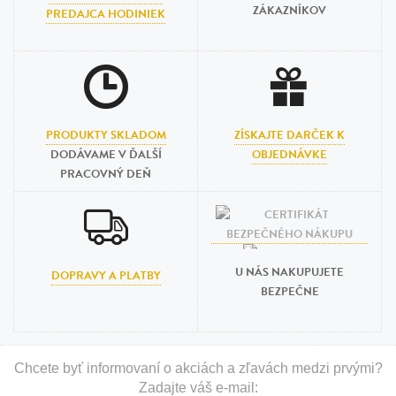
ZÁKAZNÍKOV
PREDAJCA HODINIEK
PRODUKTY SKLADOM
ZÍSKAJTE DARČEK K
DODÁVAME V ĎALŠÍ
OBJEDNÁVKE
PRACOVNÝ DEŇ
U NÁS NAKUPUJETE
DOPRAVY A PLATBY
BEZPEČNE
Chcete byť informovaní o akciách a zľavách medzi prvými?
Zadajte váš e-mail: