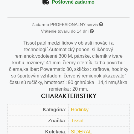
Poštovné zadarmo
...
Zadarmo PROFESIONALNY servis
Vrátenie tovaru do 14 dni
Tissot patrí medzi lídrov v oblasti inovácií a
technologií.Automatický pohon, silikónový
remienok,vodotesné 300 M, pánske, ciferník v tvare
kruhu, rozmery: 41 mm, čierny ciferník, farba povrchu:
čierna,kaliber: Powermatic 80, sklíčko : zafírové, hodinky
so športovým vzhľadom, červený remienok,ukazovateľ
času sú ručičky, hmotnosť : 90 gr,hrúbka : 14,4 mm,šírka
remienka : 20 mm.
CHARAKTERISTIKY
Kategória:
Hodinky
Značka:
Tissot
Kolekcia:
SIDERAL