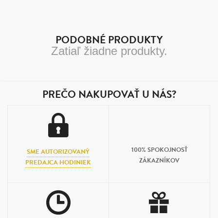
PODOBNÉ PRODUKTY
Zatiaľ žiadne produkty.
PREČO NAKUPOVAŤ U NÁS?
100% SPOKOJNOSŤ
SME AUTORIZOVANÝ
ZÁKAZNÍKOV
PREDAJCA HODINIEK