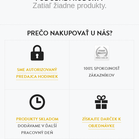
Zatiaľ žiadne produkty.
PREČO NAKUPOVAŤ U NÁS?
100% SPOKOJNOSŤ
SME AUTORIZOVANÝ
ZÁKAZNÍKOV
PREDAJCA HODINIEK
PRODUKTY SKLADOM
ZÍSKAJTE DARČEK K
DODÁVAME V ĎALŠÍ
OBJEDNÁVKE
PRACOVNÝ DEŇ