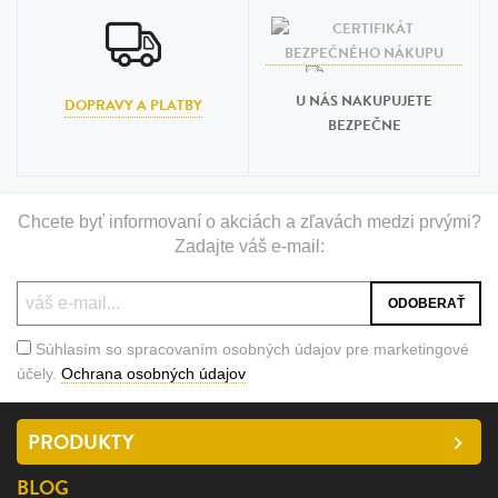
U NÁS NAKUPUJETE
DOPRAVY A PLATBY
BEZPEČNE
Chcete byť informovaní o akciách a zľavách medzi prvými?
Zadajte váš e-mail:
Súhlasím so spracovaním osobných údajov pre marketingové
účely.
Ochrana osobných údajov
PRODUKTY
BLOG