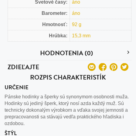
Svetové časy:
áno
Barometer:
áno
Hmotnosť:
92 g
Hrúbka:
15,3 mm
HODNOTENIA (0)
ZDIEĽAJTE
ROZPIS CHARAKTERISTÍK
URČENIE
Pánske hodinky a šperky sú synonymom osobnosti muža.
Hodinky sú jediný šperk, ktorý nosí azda každý muž. Sú
technicky dokonalým výrobkom a vďaka svojej jemnosti a
prepracovanosti sa stávajú vedľa praktického hľadiska i
ozdobou.
ŠTÝL