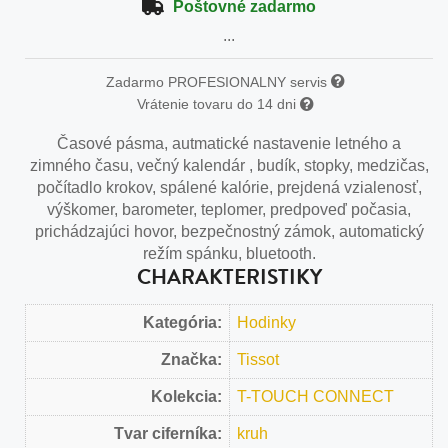
Poštovné zadarmo
...
Zadarmo PROFESIONALNY servis
Vrátenie tovaru do 14 dni
Časové pásma, autmatické nastavenie letného a
zimného času, večný kalendár , budík, stopky, medzičas,
počítadlo krokov, spálené kalórie, prejdená vzialenosť,
výškomer, barometer, teplomer, predpoveď počasia,
prichádzajúci hovor, bezpečnostný zámok, automatický
režím spánku, bluetooth.
CHARAKTERISTIKY
Kategória:
Hodinky
Značka:
Tissot
Kolekcia:
T-TOUCH CONNECT
Tvar ciferníka:
kruh