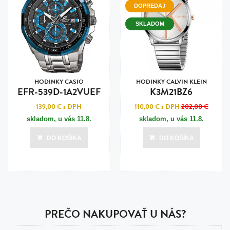
DOPREDAJ
SKLADOM
HODINKY CASIO
HODINKY CALVIN KLEIN
EFR-539D-1A2VUEF
K3M21BZ6
139,00 €
s DPH
110,00 €
s DPH
202,00 €
skladom, u vás
11.8.
skladom, u vás
11.8.
DO KOŠÍKA
DO KOŠÍKA
PREČO NAKUPOVAŤ U NÁS?