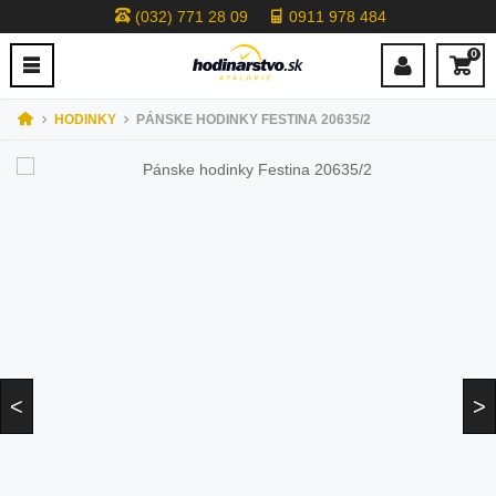
(032) 771 28 09
0911 978 484
0
HODINKY
PÁNSKE HODINKY FESTINA 20635/2