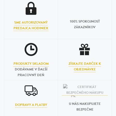
100% SPOKOJNOSŤ
SME AUTORIZOVANÝ
ZÁKAZNÍKOV
PREDAJCA HODINIEK
PRODUKTY SKLADOM
ZÍSKAJTE DARČEK K
DODÁVAME V ĎALŠÍ
OBJEDNÁVKE
PRACOVNÝ DEŇ
U NÁS NAKUPUJETE
DOPRAVY A PLATBY
BEZPEČNE