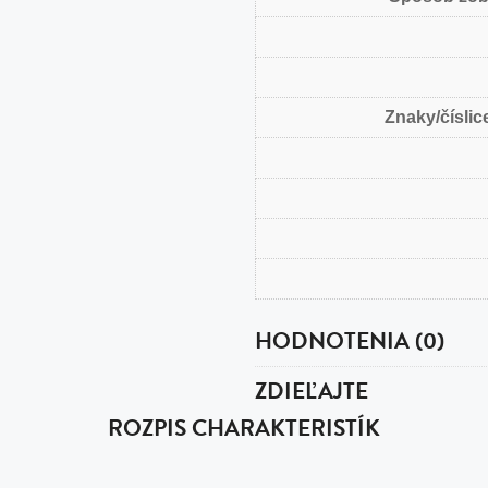
Znaky/číslice
HODNOTENIA (0)
ZDIEĽAJTE
ROZPIS CHARAKTERISTÍK