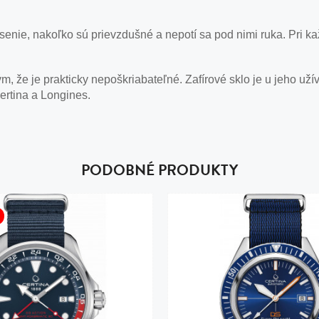
nie, nakoľko sú prievzdušné a nepotí sa pod nimi ruka. Pri ka
, že je prakticky nepoškriabateľné. Zafírové sklo je u jeho už
ertina a Longines.
PODOBNÉ PRODUKTY