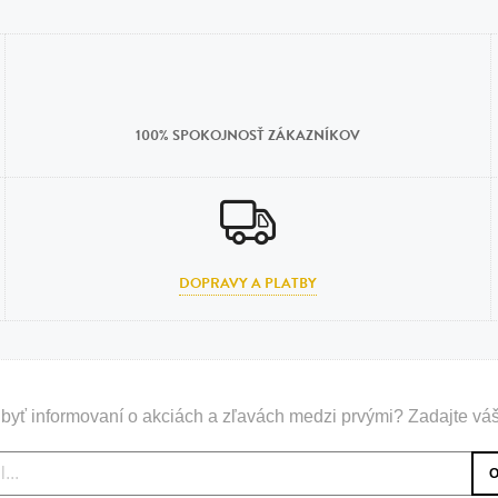
100% SPOKOJNOSŤ ZÁKAZNÍKOV
DOPRAVY A PLATBY
byť informovaní o akciách a zľavách medzi prvými? Zadajte váš