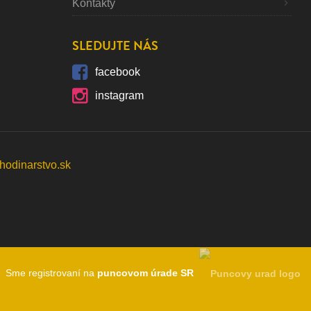
Kontakty
SLEDUJTE NÁS
facebook
instagram
Sme registrovaní na
puncovom úrade SR