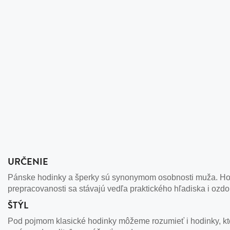
URČENIE
Pánske hodinky a šperky sú synonymom osobnosti muža. Hodi
prepracovanosti sa stávajú vedľa praktického hľadiska i ozd
ŠTÝL
Pod pojmom klasické hodinky môžeme rozumieť i hodinky, kto