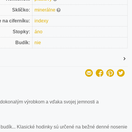
Sklíčko:
minerálne
 na ciferníku:
indexy
Stopky:
áno
Budík:
nie
 dokonalým výrobkom a vďaka svojej jemnosti a
 budík... Klasické hodinky sú určené na bežné denné nosenie