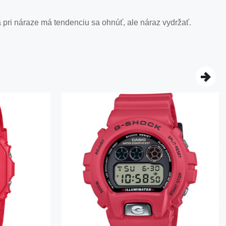
pri náraze má tendenciu sa ohnúť, ale náraz vydržať.