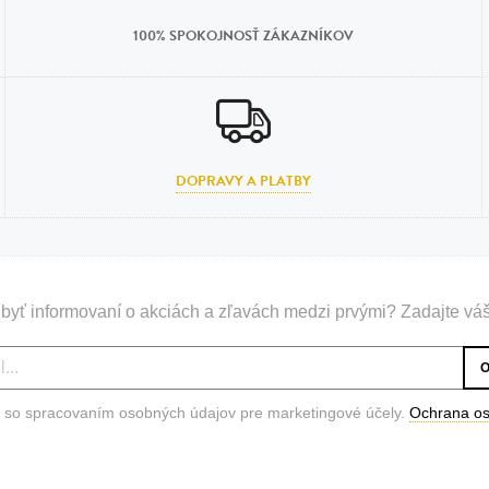
100% SPOKOJNOSŤ ZÁKAZNÍKOV
DOPRAVY A PLATBY
byť informovaní o akciách a zľavách medzi prvými? Zadajte váš
 so spracovaním osobných údajov pre marketingové účely.
Ochrana o