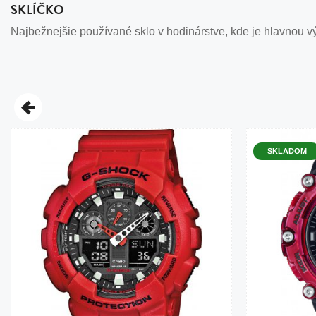
SKLÍČKO
Najbežnejšie používané sklo v hodinárstve, kde je hlavnou v
SKLADOM