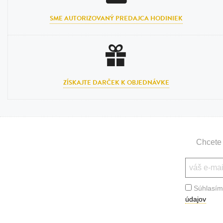
SME AUTORIZOVANÝ PREDAJCA HODINIEK
ZÍSKAJTE DARČEK K OBJEDNÁVKE
Chcete 
Súhlasím
údajov