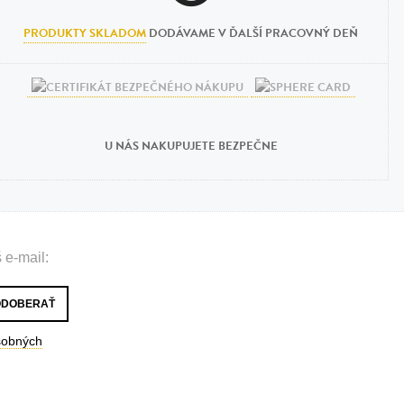
PRODUKTY SKLADOM
DODÁVAME V ĎALŠÍ PRACOVNÝ DEŇ
U NÁS NAKUPUJETE BEZPEČNE
 e-mail:
sobných