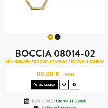
1
2
BOCCIA 08014-02
NÁHRDELNÍK
/
BOCCIA TITANIUM
/
BOCCIA TITANIUM
99,00 €
s DPH
DO KOŠÍKA
DORUČÍME :
Utorok 11.8.2026