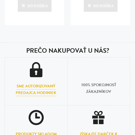
DO KOŠÍKA
DO KOŠÍKA
PREČO NAKUPOVAŤ U NÁS?
100% SPOKOJNOSŤ
SME AUTORIZOVANÝ
ZÁKAZNÍKOV
PREDAJCA HODINIEK
PRODUKTY SKLADOM
ZÍSKAJTE DARČEK K