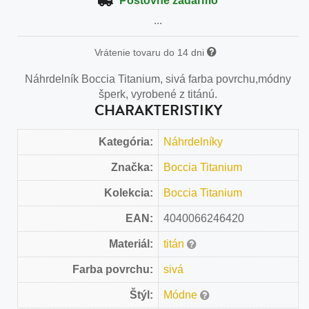
Poštovné zadarmo
...
Vrátenie tovaru do 14 dni
Náhrdelník Boccia Titanium, sivá farba povrchu,módny
šperk, vyrobené z titánú.
CHARAKTERISTIKY
Kategória:
Náhrdelníky
Značka:
Boccia Titanium
Kolekcia:
Boccia Titanium
EAN:
4040066246420
Materiál:
titán
Farba povrchu:
sivá
Štýl:
Módne