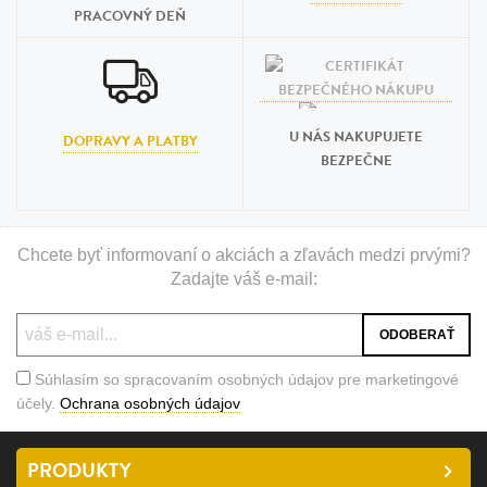
PRACOVNÝ DEŇ
U NÁS NAKUPUJETE
DOPRAVY A PLATBY
BEZPEČNE
Chcete byť informovaní o akciách a zľavách medzi prvými?
Zadajte váš e-mail:
Súhlasím so spracovaním osobných údajov pre marketingové
účely.
Ochrana osobných údajov
PRODUKTY