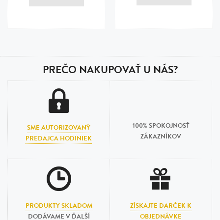
Posledná aktualizácia dnes o 00:01
PREČO NAKUPOVAŤ U NÁS?
100% SPOKOJNOSŤ
SME AUTORIZOVANÝ
ZÁKAZNÍKOV
PREDAJCA HODINIEK
PRODUKTY SKLADOM
ZÍSKAJTE DARČEK K
DODÁVAME V ĎALŠÍ
OBJEDNÁVKE