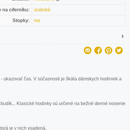
 na ciferníku:
arabské
Stopky:
nie
 - ukazovať čas. V súčasnosti je škála dámskych hodiniek a
 budík... Klasické hodinky sú určené na bežné denné nosenie
orá je v nich vsadená.