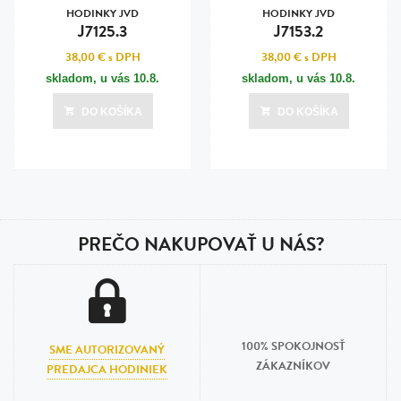
HODINKY JVD
HODINKY JVD
J7125.3
J7153.2
38,00 €
s DPH
38,00 €
s DPH
skladom, u vás
10.8.
skladom, u vás
10.8.
DO KOŠÍKA
DO KOŠÍKA
PREČO NAKUPOVAŤ U NÁS?
100% SPOKOJNOSŤ
SME AUTORIZOVANÝ
ZÁKAZNÍKOV
PREDAJCA HODINIEK