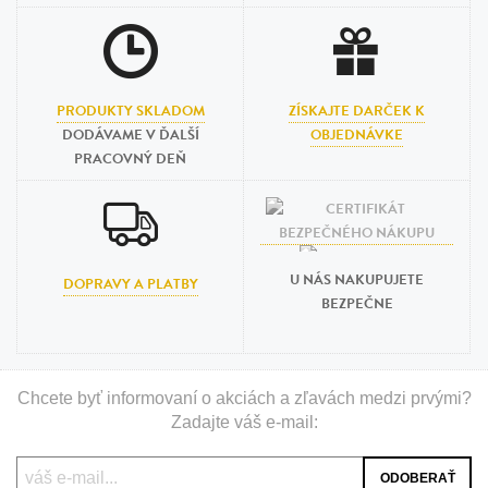
PRODUKTY SKLADOM
ZÍSKAJTE DARČEK K
DODÁVAME V ĎALŠÍ
OBJEDNÁVKE
PRACOVNÝ DEŇ
U NÁS NAKUPUJETE
DOPRAVY A PLATBY
BEZPEČNE
Chcete byť informovaní o akciách a zľavách medzi prvými?
Zadajte váš e-mail: