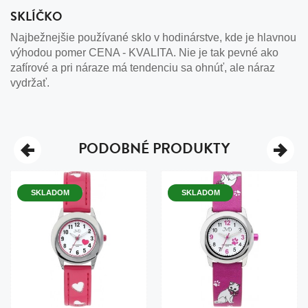
SKLÍČKO
Najbežnejšie používané sklo v hodinárstve, kde je hlavnou
výhodou pomer CENA - KVALITA. Nie je tak pevné ako
zafírové a pri náraze má tendenciu sa ohnúť, ale náraz
vydržať.
PODOBNÉ PRODUKTY
SKLADOM
SKLADOM