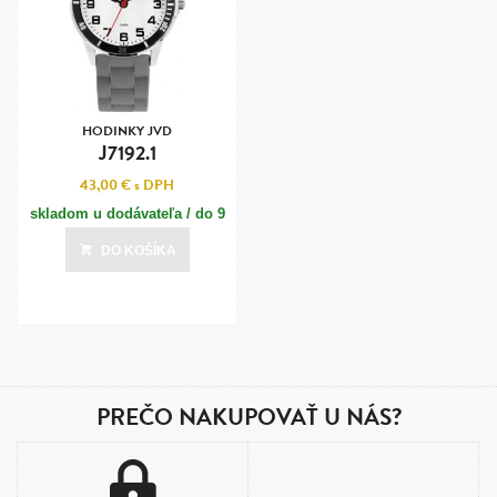
HODINKY JVD
J7192.1
43,00 €
s DPH
skladom u dodávateľa / do 9
dní
DO KOŠÍKA
Posledná aktualizácia dnes o 08:00
PREČO NAKUPOVAŤ U NÁS?