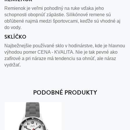
Remienok je veľmi pohodlný na ruke vďaka jeho
schopnosti obopnúť zápästie. Silikónové remene sú
obľúbené najmä medzi športovcami, keďže sú vhodné aj
do vody.
SKLÍČKO
Najbežnejšie používané sklo v hodinárstve, kde je hlavnou
výhodou pomer CENA - KVALITA. Nie je tak pevné ako
zafírové a pri náraze má tendenciu sa ohnúť, ale náraz
vydržať.
PODOBNÉ PRODUKTY