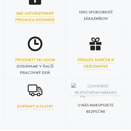
100% SPOKOJNOSŤ
SME AUTORIZOVANÝ
ZÁKAZNÍKOV
PREDAJCA HODINIEK
PRODUKTY SKLADOM
ZÍSKAJTE DARČEK K
DODÁVAME V ĎALŠÍ
OBJEDNÁVKE
PRACOVNÝ DEŇ
U NÁS NAKUPUJETE
DOPRAVY A PLATBY
BEZPEČNE