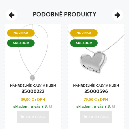
PODOBNÉ PRODUKTY
NOVINKA
NOVINKA
SKLADOM
SKLADOM
NÁHRDELNÍK CALVIN KLEIN
NÁHRDELNÍK CALVIN KLEIN
35000222
35000596
89,00 €
s DPH
79,00 €
s DPH
skladom, u vás
7.8.
skladom, u vás
7.8.
DO KOŠÍKA
DO KOŠÍKA