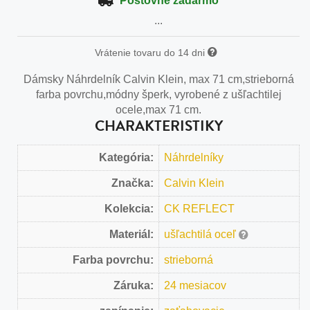
Poštovné zadarmo
...
Vrátenie tovaru do 14 dni
Dámsky Náhrdelník Calvin Klein, max 71 cm,strieborná
farba povrchu,módny šperk, vyrobené z ušľachtilej
ocele,max 71 cm.
CHARAKTERISTIKY
Kategória:
Náhrdelníky
Značka:
Calvin Klein
Kolekcia:
CK REFLECT
Materiál:
ušľachtilá oceľ
Farba povrchu:
strieborná
Záruka:
24 mesiacov