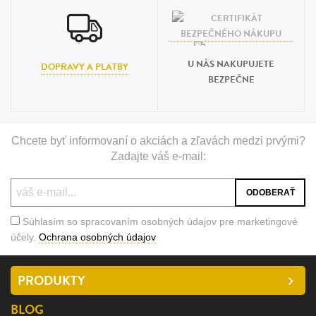
U NÁS NAKUPUJETE
DOPRAVY A PLATBY
BEZPEČNE
Chcete byť informovaní o akciách a zľavách medzi prvými?
Zadajte váš e-mail:
Súhlasím so spracovaním osobných údajov pre marketingové
účely.
Ochrana osobných údajov
PRODUKTY
BLOG