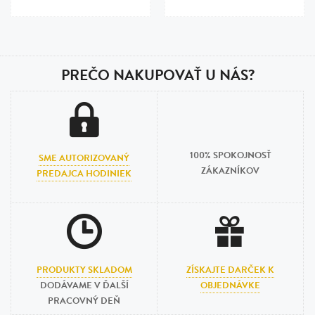
PREČO NAKUPOVAŤ U NÁS?
100% SPOKOJNOSŤ
SME AUTORIZOVANÝ
ZÁKAZNÍKOV
PREDAJCA HODINIEK
PRODUKTY SKLADOM
ZÍSKAJTE DARČEK K
DODÁVAME V ĎALŠÍ
OBJEDNÁVKE
PRACOVNÝ DEŇ