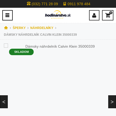
(032) 771 28 09
0911 978 484
0
ŠPERKY
NÁHRDELNÍKY
DÁMSKY NÁHRDELNÍK CALVIN KLEIN 35000339
SKLADOM