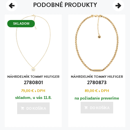
PODOBNÉ PRODUKTY
SKLADOM
NÁHRDELNÍK TOMMY HILFIGER
NÁHRDELNÍK TOMMY HILFIGER
2780801
2780873
79,00 €
s DPH
89,00 €
s DPH
skladom, u vás
11.8.
na požiadanie preveríme
DO KOŠÍKA
DO KOŠÍKA