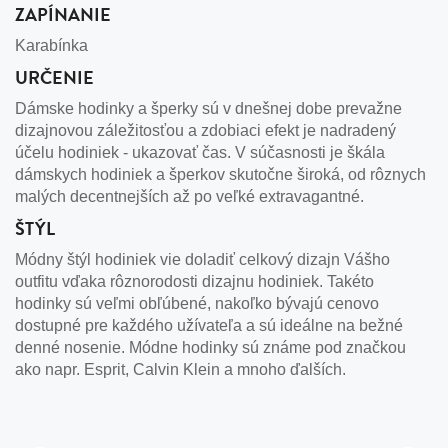
ZAPÍNANIE
Karabínka
URČENIE
Dámske hodinky a šperky sú v dnešnej dobe prevažne
dizajnovou záležitosťou a zdobiaci efekt je nadradený
účelu hodiniek - ukazovať čas. V súčasnosti je škála
dámskych hodiniek a šperkov skutočne široká, od rôznych
malých decentnejších až po veľké extravagantné.
ŠTÝL
Módny štýl hodiniek vie doladiť celkový dizajn Vášho
outfitu vďaka rôznorodosti dizajnu hodiniek. Takéto
hodinky sú veľmi obľúbené, nakoľko bývajú cenovo
dostupné pre každého užívateľa a sú ideálne na bežné
denné nosenie. Módne hodinky sú známe pod značkou
ako napr. Esprit, Calvin Klein a mnoho ďalších.