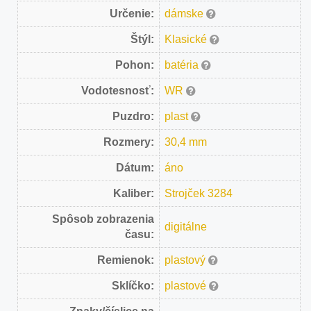
Určenie:
dámske
Štýl:
Klasické
Pohon:
batéria
Vodotesnosť:
WR
Puzdro:
plast
Rozmery:
30,4 mm
Dátum:
áno
Kaliber:
Strojček 3284
Spôsob zobrazenia
digitálne
času:
Remienok:
plastový
Sklíčko:
plastové