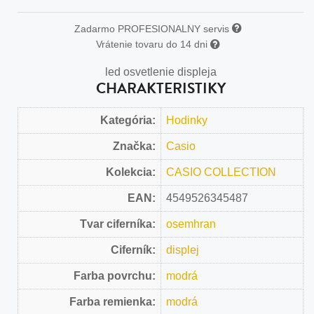
Zadarmo PROFESIONALNY servis
Vrátenie tovaru do 14 dni
led osvetlenie displeja
CHARAKTERISTIKY
Kategória:
Hodinky
Značka:
Casio
Kolekcia:
CASIO COLLECTION
EAN:
4549526345487
Tvar ciferníka:
osemhran
Ciferník:
displej
Farba povrchu:
modrá
Farba remienka:
modrá