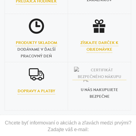
ZÁKAZNÍKOV
PREDAJCA HODINIEK
PRODUKTY SKLADOM
ZÍSKAJTE DARČEK K
DODÁVAME V ĎALŠÍ
OBJEDNÁVKE
PRACOVNÝ DEŇ
U NÁS NAKUPUJETE
DOPRAVY A PLATBY
BEZPEČNE
Chcete byť informovaní o akciách a zľavách medzi prvými?
Zadajte váš e-mail: