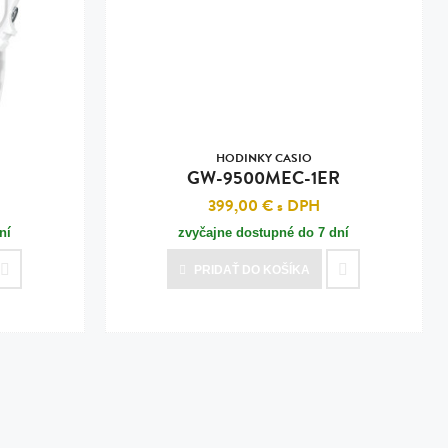
HODINKY CASIO
GW-9500MEC-1ER
399,00 €
s DPH
ní
zvyčajne dostupné do 7 dní
PRIDAŤ
DO KOŠÍKA