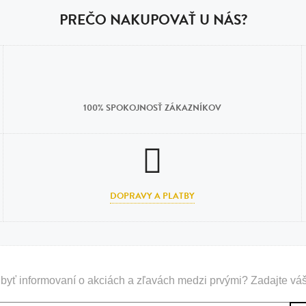
PREČO NAKUPOVAŤ U NÁS?
100% SPOKOJNOSŤ ZÁKAZNÍKOV
DOPRAVY A PLATBY
byť informovaní o akciách a zľavách medzi prvými? Zadajte váš