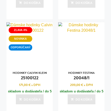
dní
dní
DO KOŠÍKA
DO KOŠÍKA
Posledná aktualizácia dnes o 14:00
Posledná aktualizácia dnes o 14:00
ZĽAVA 4%
NOVINKA
ODPORÚČANÝ
HODINKY CALVIN KLEIN
HODINKY FESTINA
25100122
20048/1
171,00 €
s DPH
209,00 €
s DPH
skladom u dodávateľa / do 5
skladom u dodávateľa / do 5
dní
dní
DO KOŠÍKA
DO KOŠÍKA
Posledná aktualizácia dnes o 14:00
Posledná aktualizácia dnes o 14:00