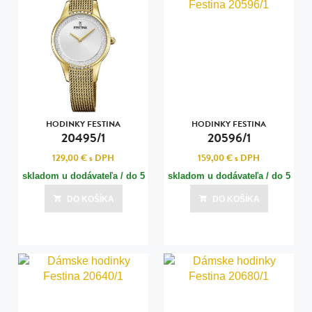
HODINKY FESTINA
HODINKY FESTINA
20495/1
20596/1
129,00 €
s DPH
159,00 €
s DPH
skladom u dodávateľa / do 5
skladom u dodávateľa / do 5
dní
dní
DO KOŠÍKA
DO KOŠÍKA
Posledná aktualizácia dnes o 14:00
Posledná aktualizácia dnes o 14:00