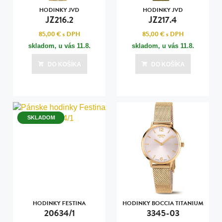
HODINKY JVD
HODINKY JVD
JZ216.2
JZ217.4
85,00 €
s DPH
85,00 €
s DPH
skladom, u vás
11.8.
skladom, u vás
11.8.
DO KOŠÍKA
DO KOŠÍKA
SKLADOM
HODINKY FESTINA
HODINKY BOCCIA TITANIUM
20634/1
3345-03