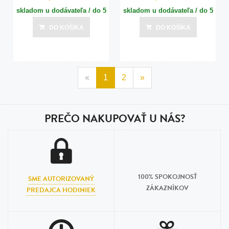
skladom u dodávateľa / do 5
skladom u dodávateľa / do 5
dní
dní
DO KOŠÍKA
DO KOŠÍKA
Posledná aktualizácia dnes o 14:00
Posledná aktualizácia dnes o 14:00
«
1
2
»
PREČO NAKUPOVAŤ U NÁS?
100% SPOKOJNOSŤ
SME AUTORIZOVANÝ
ZÁKAZNÍKOV
PREDAJCA HODINIEK