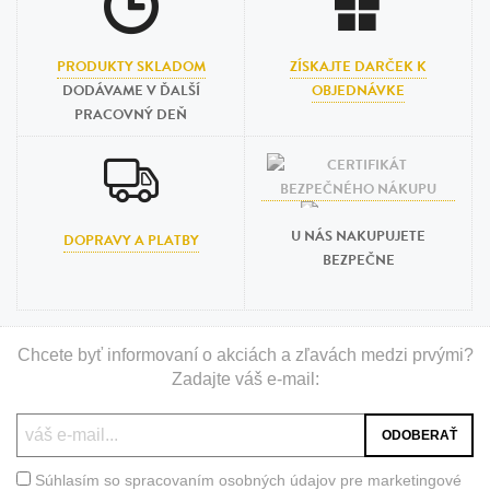
PRODUKTY SKLADOM
ZÍSKAJTE DARČEK K
DODÁVAME V ĎALŠÍ
OBJEDNÁVKE
PRACOVNÝ DEŇ
U NÁS NAKUPUJETE
DOPRAVY A PLATBY
BEZPEČNE
Chcete byť informovaní o akciách a zľavách medzi prvými?
Zadajte váš e-mail:
Súhlasím so spracovaním osobných údajov pre marketingové