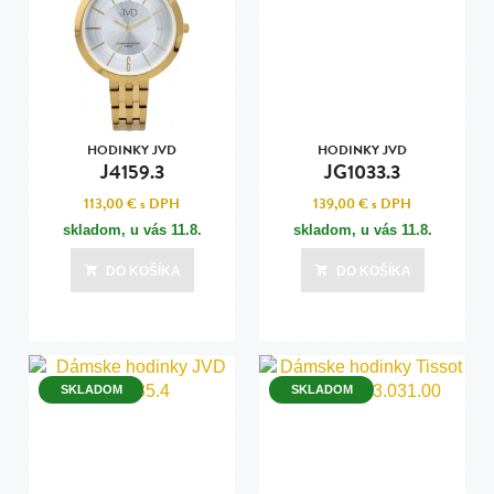
HODINKY JVD
HODINKY JVD
J4159.3
JG1033.3
113,00 €
s DPH
139,00 €
s DPH
skladom, u vás
11.8.
skladom, u vás
11.8.
DO KOŠÍKA
DO KOŠÍKA
SKLADOM
SKLADOM