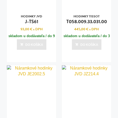
HODINKY JVD
HODINKY TISSOT
J-TS61
T058.009.33.031.00
93,00 €
s DPH
445,00 €
s DPH
skladom u dodávateľa / do 9
skladom u dodávateľa / do 3
dní
dní
DO KOŠÍKA
DO KOŠÍKA
Posledná aktualizácia dnes o 14:00
Posledná aktualizácia dnes o 14:00