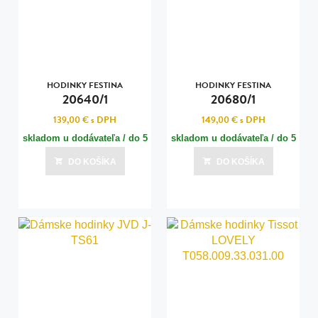
HODINKY FESTINA
HODINKY FESTINA
20640/1
20680/1
139,00 €
s DPH
149,00 €
s DPH
skladom u dodávateľa / do 5
skladom u dodávateľa / do 5
dní
dní
DO KOŠÍKA
DO KOŠÍKA
Posledná aktualizácia dnes o 14:00
Posledná aktualizácia dnes o 14:00