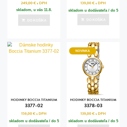
249,00 €
s DPH
139,00 €
s DPH
skladom, u vás
11.8.
skladom u dodávateľa / do 5
dní
DO KOŠÍKA
DO KOŠÍKA
Posledná aktualizácia dnes o 14:00
NOVINKA
HODINKY BOCCIA TITANIUM
HODINKY BOCCIA TITANIUM
3377-02
3378-03
159,00 €
s DPH
139,00 €
s DPH
skladom u dodávateľa / do 5
skladom u dodávateľa / do 5