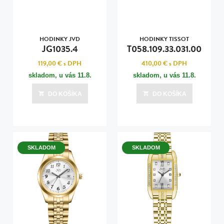
HODINKY JVD
HODINKY TISSOT
JG1035.4
T058.109.33.031.00
119,00 €
s DPH
410,00 €
s DPH
skladom, u vás
11.8.
skladom, u vás
11.8.
DO KOŠÍKA
DO KOŠÍKA
SKLADOM
SKLADOM