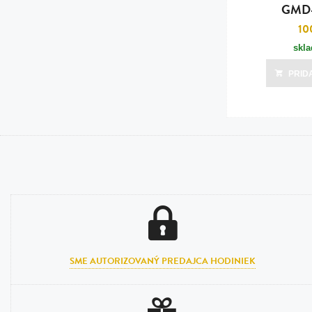
GMD-
10
skl
PRID
SME AUTORIZOVANÝ PREDAJCA HODINIEK