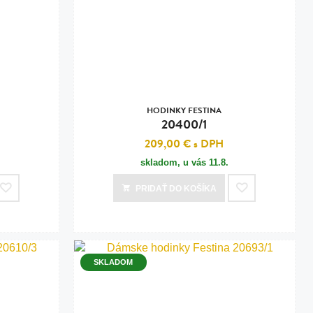
HODINKY FESTINA
20400/1
209,00 €
s DPH
skladom, u vás
11.8.
PRIDAŤ
DO KOŠÍKA
SKLADOM