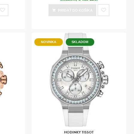
PRIDAŤ
DO KOŠÍKA
NOVINKA
SKLADOM
HODINKY TISSOT