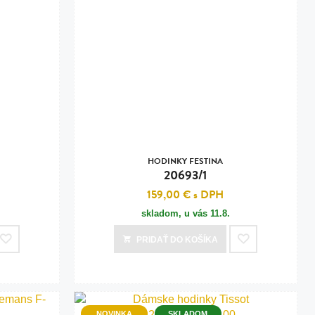
HODINKY FESTINA
20693/1
159,00 €
s DPH
skladom, u vás
11.8.
PRIDAŤ
DO KOŠÍKA
NOVINKA
SKLADOM