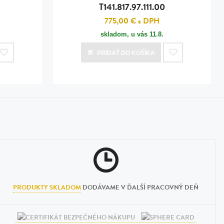
T141.817.97.111.00
775,00 €
s DPH
skladom, u vás
11.8.
PRIDAŤ
DO KOŠÍKA
PRODUKTY SKLADOM
DODÁVAME V ĎALŠÍ PRACOVNÝ DEŇ