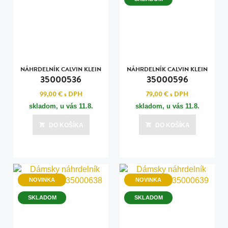
NÁHRDELNÍK CALVIN KLEIN
NÁHRDELNÍK CALVIN KLEIN
35000536
35000596
99,00 €
s DPH
79,00 €
s DPH
skladom, u vás
11.8.
skladom, u vás
11.8.
DO KOŠÍKA
DO KOŠÍKA
NOVINKA
NOVINKA
SKLADOM
SKLADOM