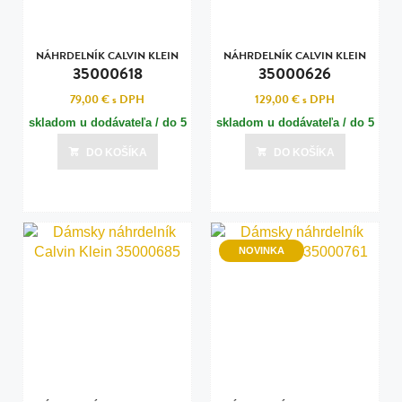
NÁHRDELNÍK CALVIN KLEIN
NÁHRDELNÍK CALVIN KLEIN
35000618
35000626
79,00 €
s DPH
129,00 €
s DPH
skladom u dodávateľa / do 5
skladom u dodávateľa / do 5
dní
dní
DO KOŠÍKA
DO KOŠÍKA
Posledná aktualizácia dnes o 14:00
Posledná aktualizácia dnes o 14:00
NOVINKA