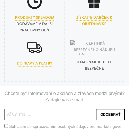
PRODUKTY SKLADOM
ZÍSKAJTE DARČEK K
DODÁVAME V ĎALŠÍ
OBJEDNÁVKE
PRACOVNÝ DEŇ
U NÁS NAKUPUJETE
DOPRAVY A PLATBY
BEZPEČNE
Chcete byť informovaní o akciách a zľavách medzi prvými?
Zadajte váš e-mail:
Súhlasím so spracovaním osobných údajov pre marketingové