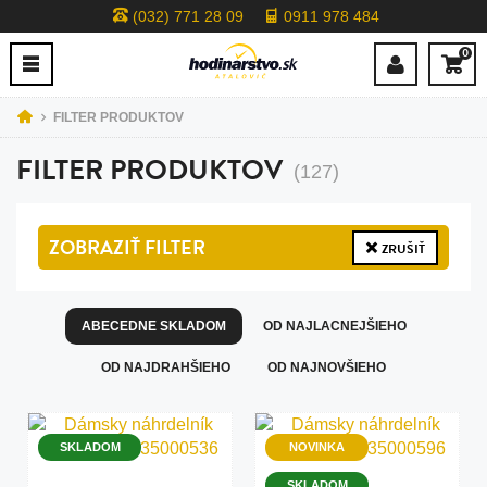
(032) 771 28 09
0911 978 484
0
FILTER PRODUKTOV
FILTER PRODUKTOV
(127)
ZOBRAZIŤ
FILTER
ZRUŠIŤ
ABECEDNE SKLADOM
OD NAJLACNEJŠIEHO
OD NAJDRAHŠIEHO
OD NAJNOVŠIEHO
SKLADOM
NOVINKA
SKLADOM