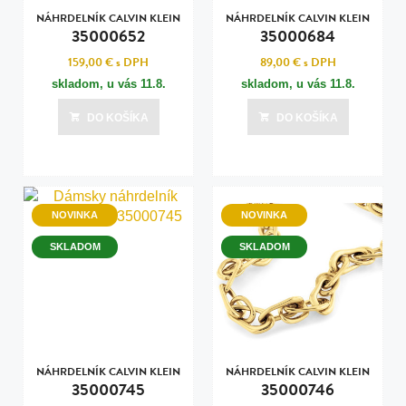
NÁHRDELNÍK CALVIN KLEIN
NÁHRDELNÍK CALVIN KLEIN
35000652
35000684
159,00 €
s DPH
89,00 €
s DPH
skladom, u vás
11.8.
skladom, u vás
11.8.
DO KOŠÍKA
DO KOŠÍKA
NOVINKA
NOVINKA
SKLADOM
SKLADOM
NÁHRDELNÍK CALVIN KLEIN
NÁHRDELNÍK CALVIN KLEIN
35000745
35000746