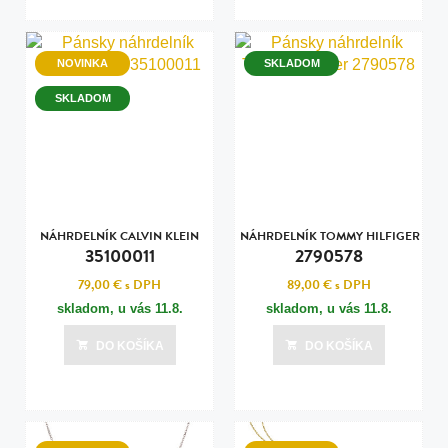
NOVINKA
SKLADOM
SKLADOM
NÁHRDELNÍK CALVIN KLEIN
NÁHRDELNÍK TOMMY HILFIGER
35100011
2790578
79,00 €
s DPH
89,00 €
s DPH
skladom, u vás
11.8.
skladom, u vás
11.8.
DO KOŠÍKA
DO KOŠÍKA