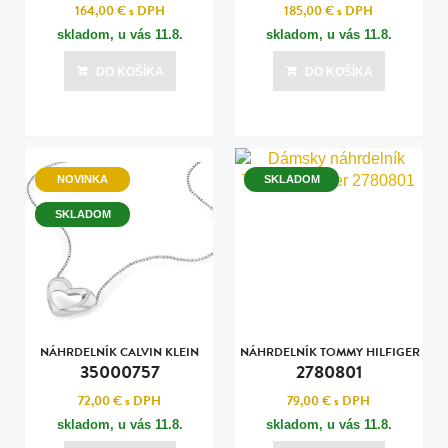
164,00 €
s DPH
185,00 €
s DPH
skladom, u vás
11.8.
skladom, u vás
11.8.
DO KOŠÍKA
DO KOŠÍKA
NOVINKA
SKLADOM
SKLADOM
NÁHRDELNÍK CALVIN KLEIN
NÁHRDELNÍK TOMMY HILFIGER
35000757
2780801
72,00 €
s DPH
79,00 €
s DPH
skladom, u vás
11.8.
skladom, u vás
11.8.