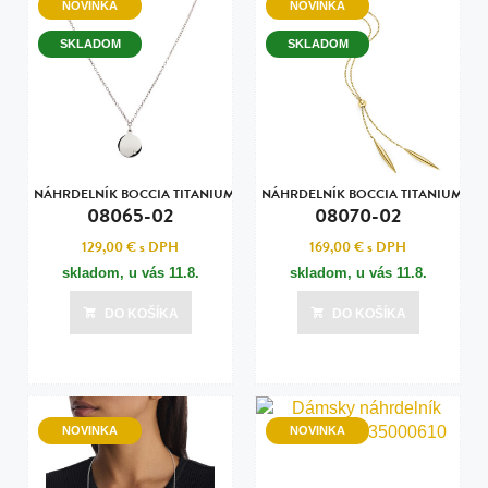
NOVINKA
NOVINKA
SKLADOM
SKLADOM
NÁHRDELNÍK BOCCIA TITANIUM
NÁHRDELNÍK BOCCIA TITANIUM
08065-02
08070-02
129,00 €
s DPH
169,00 €
s DPH
skladom, u vás
11.8.
skladom, u vás
11.8.
DO KOŠÍKA
DO KOŠÍKA
NOVINKA
NOVINKA