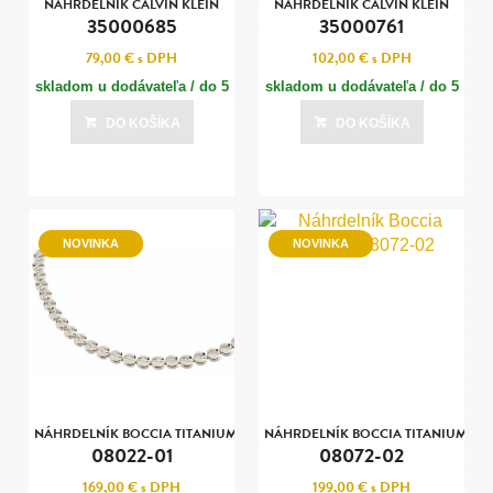
NÁHRDELNÍK CALVIN KLEIN
NÁHRDELNÍK CALVIN KLEIN
35000685
35000761
79,00 €
s DPH
102,00 €
s DPH
skladom u dodávateľa / do 5
skladom u dodávateľa / do 5
dní
dní
DO KOŠÍKA
DO KOŠÍKA
Posledná aktualizácia dnes o 14:00
Posledná aktualizácia dnes o 14:00
NOVINKA
NOVINKA
NÁHRDELNÍK BOCCIA TITANIUM
NÁHRDELNÍK BOCCIA TITANIUM
08022-01
08072-02
169,00 €
s DPH
199,00 €
s DPH