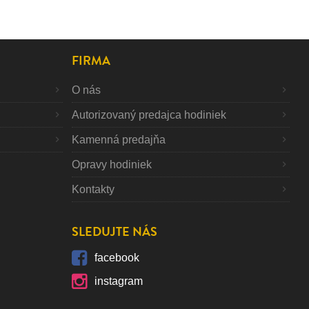
FIRMA
O nás
Autorizovaný predajca hodiniek
Kamenná predajňa
Opravy hodiniek
Kontakty
SLEDUJTE NÁS
facebook
instagram