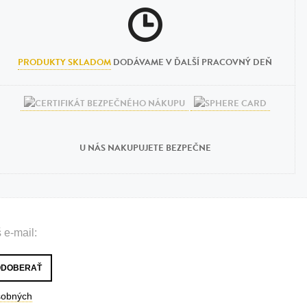
PRODUKTY SKLADOM
DODÁVAME V ĎALŠÍ PRACOVNÝ DEŇ
U NÁS NAKUPUJETE BEZPEČNE
 e-mail:
sobných