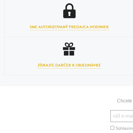
Bižutéria
Koža
SME AUTORIZOVANÝ PREDAJCA HODINIEK
ZÍSKAJTE DARČEK K OBJEDNÁVKE
Chcete 
Súhlasím