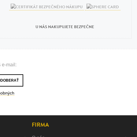
U NÁS NAKUPUJETE BEZPEČNE
 e-mail:
sobných
FIRMA