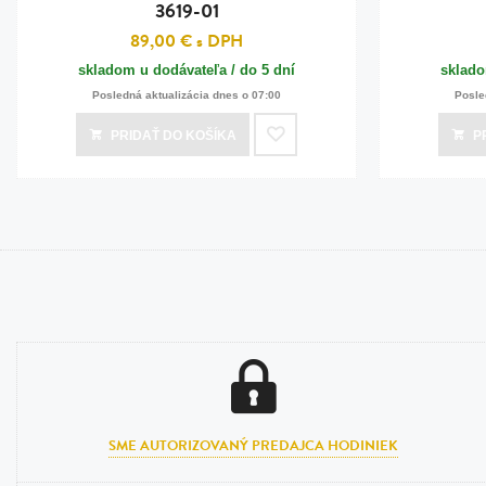
3619-01
89,00 €
s DPH
skladom u dodávateľa / do 5 dní
sklado
Posledná aktualizácia dnes o 07:00
Posle
PRIDAŤ
DO KOŠÍKA
P
SME AUTORIZOVANÝ PREDAJCA HODINIEK