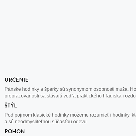
URČENIE
Pánske hodinky a šperky sú synonymom osobnosti muža. Hodi
prepracovanosti sa stávajú vedľa praktického hľadiska i ozd
ŠTÝL
Pod pojmom klasické hodinky môžeme rozumieť i hodinky, kto
a sú neodmysliteľnou súčasťou odevu.
POHON