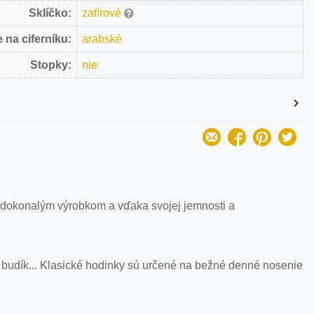
Sklíčko:
zafírové
 na ciferníku:
arabské
Stopky:
nie
 dokonalým výrobkom a vďaka svojej jemnosti a
 budík... Klasické hodinky sú určené na bežné denné nosenie