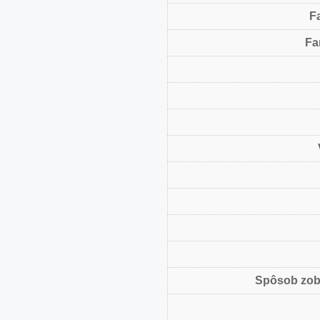
F
Fa
Spôsob zob