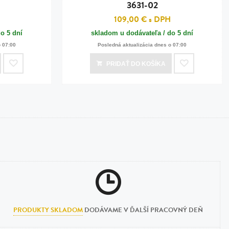
3631-02
109,00 €
s DPH
o 5 dní
skladom u dodávateľa / do 5 dní
o 07:00
Posledná aktualizácia dnes o 07:00
PRIDAŤ
DO KOŠÍKA
PRODUKTY SKLADOM
DODÁVAME V ĎALŠÍ PRACOVNÝ DEŇ