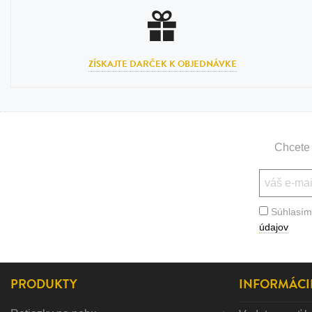
ZÍSKAJTE DARČEK K OBJEDNÁVKE
Chcete 
Súhlasím
údajov
PRODUKTY
INFORMÁCI