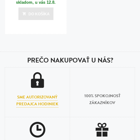
skladom, u vás
12.8.
DO KOŠÍKA
PREČO NAKUPOVAŤ U NÁS?
100% SPOKOJNOSŤ
SME AUTORIZOVANÝ
ZÁKAZNÍKOV
PREDAJCA HODINIEK