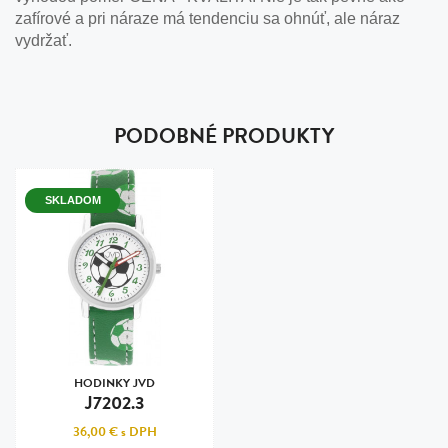
zafírové a pri náraze má tendenciu sa ohnúť, ale náraz
vydržať.
PODOBNÉ PRODUKTY
SKLADOM
HODINKY JVD
J7202.3
36,00 €
s DPH