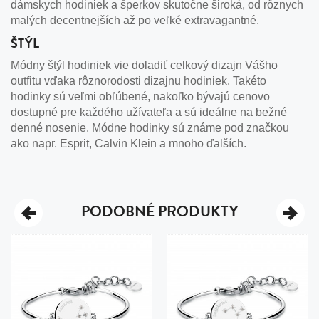
dámskych hodiniek a šperkov skutočne široká, od rôznych
malých decentnejších až po veľké extravagantné.
ŠTÝL
Módny štýl hodiniek vie doladiť celkový dizajn Vášho
outfitu vďaka rôznorodosti dizajnu hodiniek. Takéto
hodinky sú veľmi obľúbené, nakoľko bývajú cenovo
dostupné pre každého užívateľa a sú ideálne na bežné
denné nosenie. Módne hodinky sú známe pod značkou
ako napr. Esprit, Calvin Klein a mnoho ďalších.
PODOBNÉ PRODUKTY