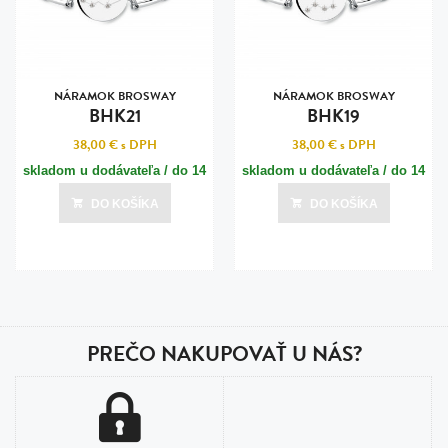
NÁRAMOK BROSWAY
NÁRAMOK BROSWAY
BHK21
BHK19
38,00 €
s DPH
38,00 €
s DPH
skladom u dodávateľa / do 14
skladom u dodávateľa / do 14
dní
dní
DO KOŠÍKA
DO KOŠÍKA
Posledná aktualizácia dnes o 20:01
Posledná aktualizácia dnes o 20:01
PREČO NAKUPOVAŤ U NÁS?