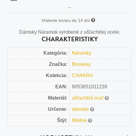
...
Vrátenie tovaru do 14 dni
Dámsky Náramok vyrobené z ušľachtilej ocele.
CHARAKTERISTIKY
Kategória:
Náramky
Značka:
Brosway
Kolekcia:
CHAKRA
EAN:
8053851011239
Materiál:
ušľachtilá oceľ
Určenie:
dámske
Štýl:
Módne