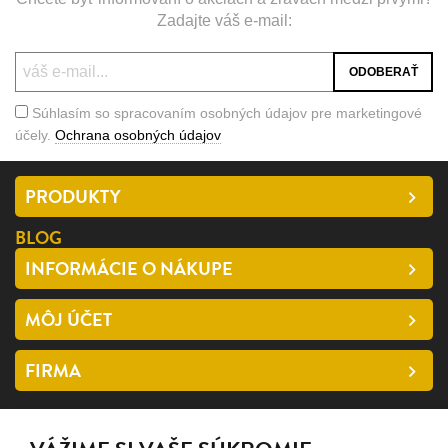
Zadajte váš e-mail:
Súhlasím so spracovaním osobných údajov pre marketingové
účely.
Ochrana osobných údajov
PRODUKTY
BLOG
INFORMÁCIE O NÁKUPE
MÔJ ÚČET
FIRMA
SLEDUJTE NÁS