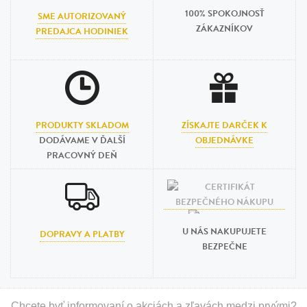
100% SPOKOJNOSŤ
SME AUTORIZOVANÝ
ZÁKAZNÍKOV
PREDAJCA HODINIEK
PRODUKTY SKLADOM
ZÍSKAJTE DARČEK K
DODÁVAME V ĎALŠÍ
OBJEDNÁVKE
PRACOVNÝ DEŇ
U NÁS NAKUPUJETE
DOPRAVY A PLATBY
BEZPEČNE
Chcete byť informovaní o akciách a zľavách medzi prvými?