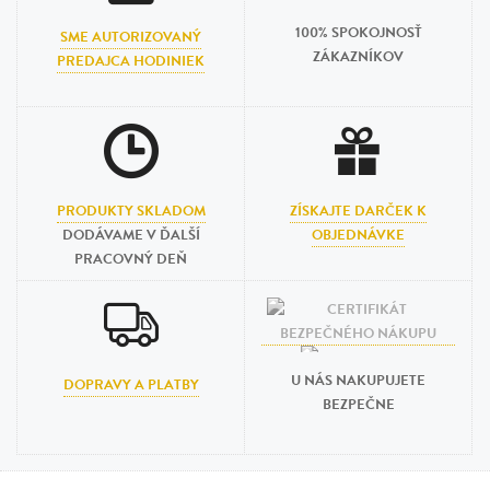
100% SPOKOJNOSŤ
SME AUTORIZOVANÝ
ZÁKAZNÍKOV
PREDAJCA HODINIEK
PRODUKTY SKLADOM
ZÍSKAJTE DARČEK K
DODÁVAME V ĎALŠÍ
OBJEDNÁVKE
PRACOVNÝ DEŇ
U NÁS NAKUPUJETE
DOPRAVY A PLATBY
BEZPEČNE