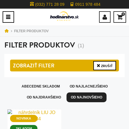
(032) 771 28 09
0911 978 484
0
FILTER PRODUKTOV
FILTER PRODUKTOV
(1)
ZOBRAZIŤ
FILTER
ZRUŠIŤ
ABECEDNE SKLADOM
OD NAJLACNEJŠIEHO
OD NAJDRAHŠIEHO
OD NAJNOVŠIEHO
NOVINKA
SKLADOM