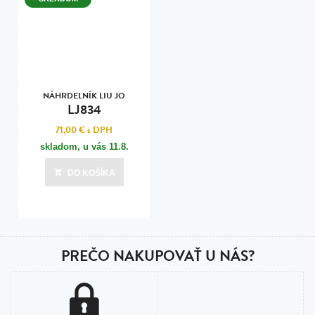
NÁHRDELNÍK LIU JO
LJ834
71,00 €
s DPH
skladom, u vás
11.8.
DO KOŠÍKA
PREČO NAKUPOVAŤ U NÁS?