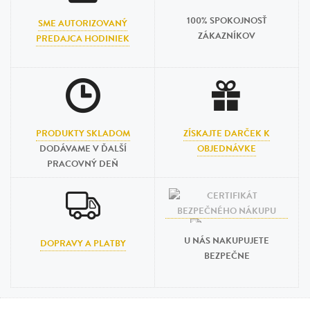
100% SPOKOJNOSŤ
SME AUTORIZOVANÝ
ZÁKAZNÍKOV
PREDAJCA HODINIEK
PRODUKTY SKLADOM
ZÍSKAJTE DARČEK K
DODÁVAME V ĎALŠÍ
OBJEDNÁVKE
PRACOVNÝ DEŇ
U NÁS NAKUPUJETE
DOPRAVY A PLATBY
BEZPEČNE