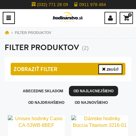
(032) 771 28 09
0911 978 484
0
FILTER PRODUKTOV
FILTER PRODUKTOV
(2)
ZOBRAZIŤ
FILTER
ZRUŠIŤ
ABECEDNE SKLADOM
OD NAJLACNEJŠIEHO
OD NAJDRAHŠIEHO
OD NAJNOVŠIEHO