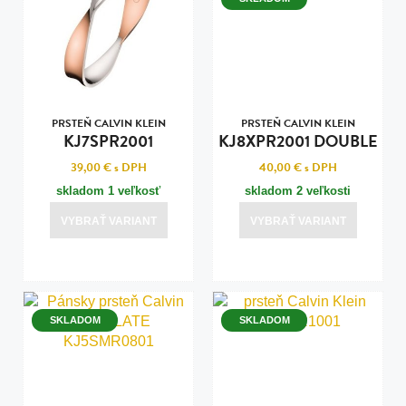
PRSTEŇ CALVIN KLEIN
PRSTEŇ CALVIN KLEIN
KJ7SPR2001
KJ8XPR2001 DOUBLE
39,00 €
s DPH
40,00 €
s DPH
skladom 1 veľkosť
skladom 2 veľkosti
VYBRAŤ VARIANT
VYBRAŤ VARIANT
SKLADOM
SKLADOM