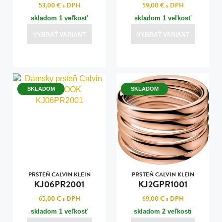
53,00 €
s DPH
59,00 €
s DPH
skladom 1 veľkosť
skladom 1 veľkosť
VYBRAŤ VARIANT
VYBRAŤ VARIANT
SKLADOM
SKLADOM
PRSTEŇ CALVIN KLEIN
PRSTEŇ CALVIN KLEIN
KJ06PR2001
KJ2GPR1001
65,00 €
s DPH
69,00 €
s DPH
skladom 1 veľkosť
skladom 2 veľkosti