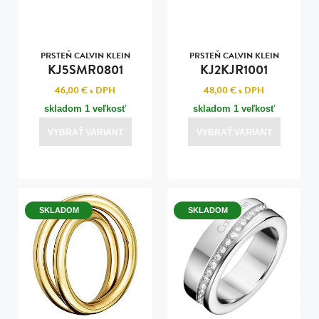
PRSTEŇ CALVIN KLEIN
PRSTEŇ CALVIN KLEIN
KJ5SMR0801
KJ2KJR1001
46,00 €
s DPH
48,00 €
s DPH
skladom 1 veľkosť
skladom 1 veľkosť
VYBRAŤ VARIANT
VYBRAŤ VARIANT
SKLADOM
SKLADOM