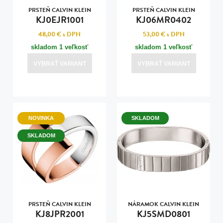
PRSTEŇ CALVIN KLEIN
PRSTEŇ CALVIN KLEIN
KJ0EJR1001
KJ06MR0402
48,00 €
s DPH
53,00 €
s DPH
skladom 1 veľkosť
skladom 1 veľkosť
VYBRAŤ VARIANT
VYBRAŤ VARIANT
NOVINKA
SKLADOM
SKLADOM
PRSTEŇ CALVIN KLEIN
NÁRAMOK CALVIN KLEIN
KJ8JPR2001
KJ5SMD0801