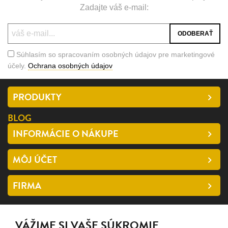
Zadajte váš e-mail:
Súhlasím so spracovaním osobných údajov pre marketingové
účely.
Ochrana osobných údajov
PRODUKTY
BLOG
INFORMÁCIE O NÁKUPE
MÔJ ÚČET
FIRMA
SLEDUJTE NÁS
VÁŽIME SI VAŠE SÚKROMIE