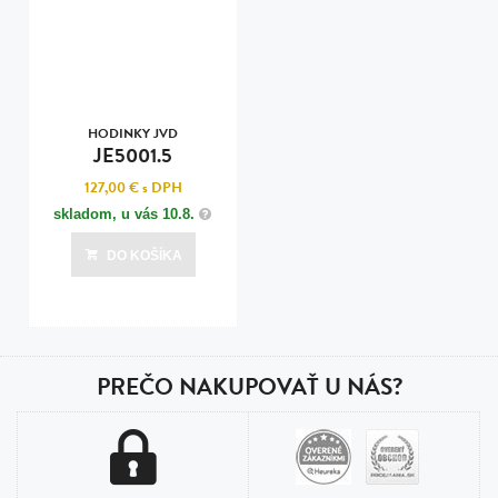
HODINKY JVD
JE5001.5
127,00 €
s DPH
skladom, u vás
10.8.
DO KOŠÍKA
PREČO NAKUPOVAŤ U NÁS?