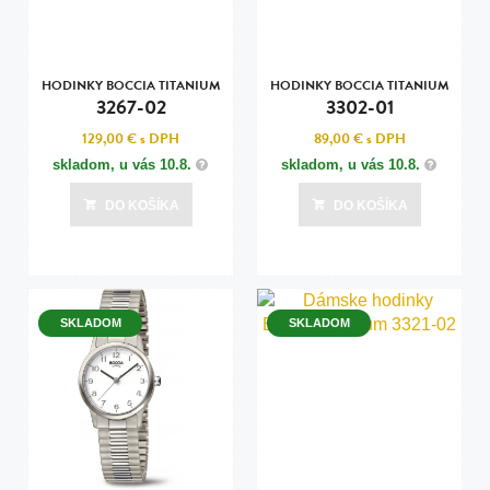
HODINKY BOCCIA TITANIUM
HODINKY BOCCIA TITANIUM
3267-02
3302-01
129,00 €
s DPH
89,00 €
s DPH
skladom, u vás
10.8.
skladom, u vás
10.8.
DO KOŠÍKA
DO KOŠÍKA
SKLADOM
SKLADOM