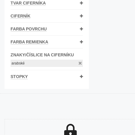
TVAR CIFERNÍKA
Bižutéria
CIFERNÍK
Koža
FARBA POVRCHU
FARBA REMIENKA
ZNAKY/ČÍSLICE NA CIFERNÍKU
arabské
STOPKY