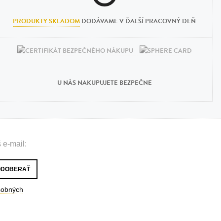
PRODUKTY SKLADOM
DODÁVAME V ĎALŠÍ PRACOVNÝ DEŇ
U NÁS NAKUPUJETE BEZPEČNE
 e-mail:
sobných