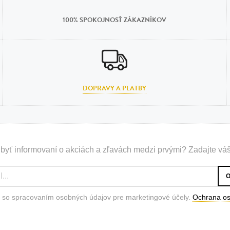
100% SPOKOJNOSŤ ZÁKAZNÍKOV
DOPRAVY A PLATBY
byť informovaní o akciách a zľavách medzi prvými? Zadajte váš
 so spracovaním osobných údajov pre marketingové účely.
Ochrana o