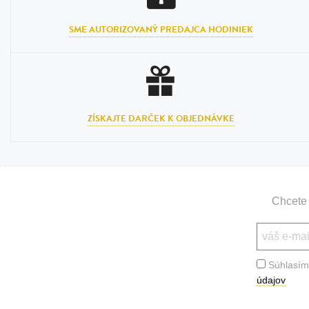
SME AUTORIZOVANÝ PREDAJCA HODINIEK
ZÍSKAJTE DARČEK K OBJEDNÁVKE
Chcete 
Súhlasím
údajov