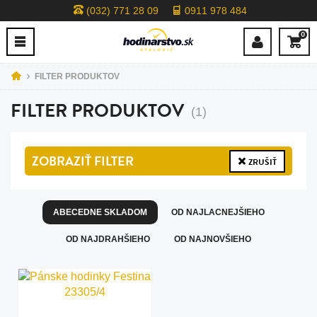
(032) 771 28 09
0911 978 484
0
FILTER PRODUKTOV
FILTER PRODUKTOV
(1)
ZOBRAZIŤ
FILTER
ZRUŠIŤ
ABECEDNE SKLADOM
OD NAJLACNEJŠIEHO
OD NAJDRAHŠIEHO
OD NAJNOVŠIEHO