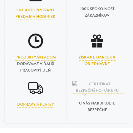
100% SPOKOJNOSŤ
SME AUTORIZOVANÝ
ZÁKAZNÍKOV
PREDAJCA HODINIEK
PRODUKTY SKLADOM
ZÍSKAJTE DARČEK K
DODÁVAME V ĎALŠÍ
OBJEDNÁVKE
PRACOVNÝ DEŇ
U NÁS NAKUPUJETE
DOPRAVY A PLATBY
BEZPEČNE