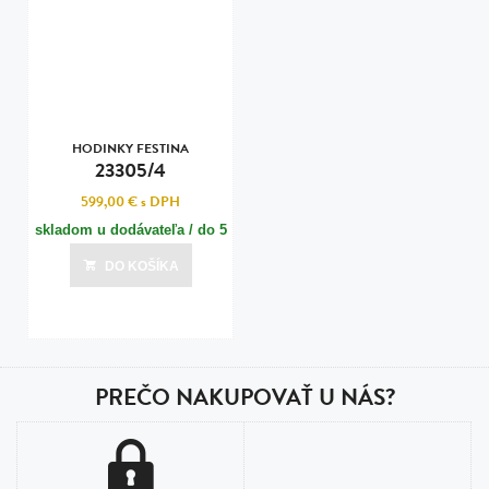
HODINKY FESTINA
23305/4
599,00 €
s DPH
skladom u dodávateľa / do 5
dní
DO KOŠÍKA
Posledná aktualizácia dnes o 00:01
PREČO NAKUPOVAŤ U NÁS?