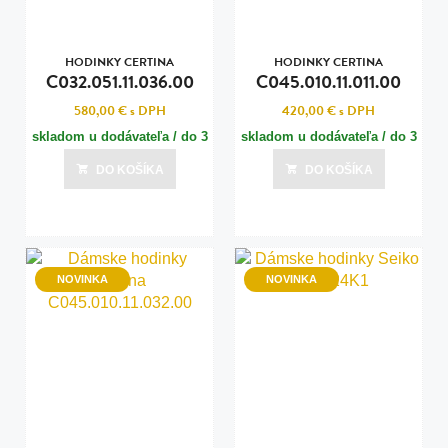
HODINKY CERTINA
HODINKY CERTINA
C032.051.11.036.00
C045.010.11.011.00
580,00 €
s DPH
420,00 €
s DPH
skladom u dodávateľa / do 3
skladom u dodávateľa / do 3
dní
dní
DO KOŠÍKA
DO KOŠÍKA
Posledná aktualizácia dnes o 08:00
Posledná aktualizácia dnes o 08:00
NOVINKA
NOVINKA