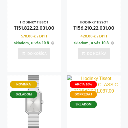
HODINKY TISSOT
HODINKY TISSOT
T151.822.22.031.00
T156.210.22.031.00
570,00 €
s DPH
420,00 €
s DPH
skladom, u vás
10.8.
skladom, u vás
10.8.
DO KOŠÍKA
DO KOŠÍKA
NOVINKA
AKCIA 10%
SKLADOM
DOPREDAJ
SKLADOM