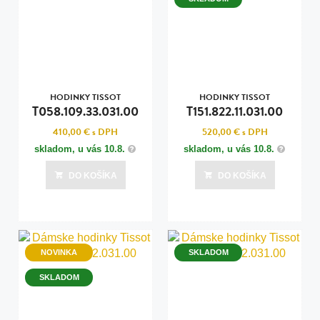
HODINKY TISSOT
HODINKY TISSOT
T058.109.33.031.00
T151.822.11.031.00
410,00 €
s DPH
520,00 €
s DPH
skladom, u vás
10.8.
skladom, u vás
10.8.
DO KOŠÍKA
DO KOŠÍKA
NOVINKA
SKLADOM
SKLADOM