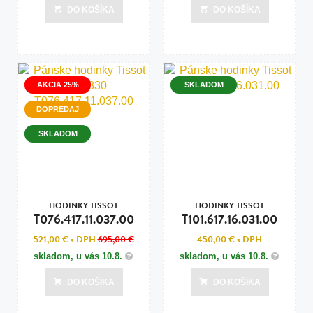
DO KOŠÍKA
DO KOŠÍKA
AKCIA 25%
SKLADOM
DOPREDAJ
SKLADOM
HODINKY TISSOT
HODINKY TISSOT
T076.417.11.037.00
T101.617.16.031.00
521,00 €
s DPH
695,00 €
450,00 €
s DPH
skladom, u vás
10.8.
skladom, u vás
10.8.
DO KOŠÍKA
DO KOŠÍKA