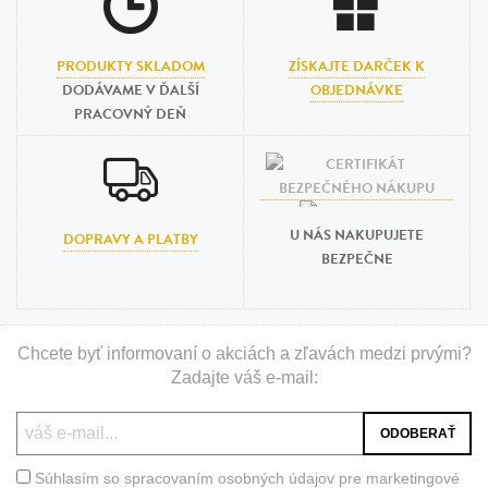
PRODUKTY SKLADOM
ZÍSKAJTE DARČEK K
DODÁVAME V ĎALŠÍ
OBJEDNÁVKE
PRACOVNÝ DEŇ
U NÁS NAKUPUJETE
DOPRAVY A PLATBY
BEZPEČNE
Chcete byť informovaní o akciách a zľavách medzi prvými?
Zadajte váš e-mail:
Súhlasím so spracovaním osobných údajov pre marketingové