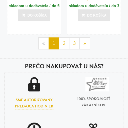
skladom u dodávateľa / do 5
skladom u dodávateľa / do 3
dní
dní
DO KOŠÍKA
DO KOŠÍKA
Posledná aktualizácia dnes o 08:00
Posledná aktualizácia dnes o 08:00
«
1
2
3
»
PREČO NAKUPOVAŤ U NÁS?
100% SPOKOJNOSŤ
SME AUTORIZOVANÝ
ZÁKAZNÍKOV
PREDAJCA HODINIEK