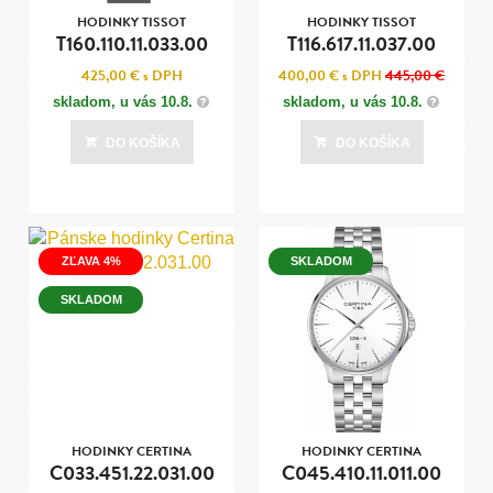
HODINKY TISSOT
HODINKY TISSOT
T160.110.11.033.00
T116.617.11.037.00
425,00 €
s DPH
400,00 €
s DPH
445,00 €
skladom, u vás
10.8.
skladom, u vás
10.8.
DO KOŠÍKA
DO KOŠÍKA
ZĽAVA 4%
SKLADOM
SKLADOM
HODINKY CERTINA
HODINKY CERTINA
C033.451.22.031.00
C045.410.11.011.00