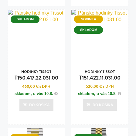
SKLADOM
NOVINKA
SKLADOM
HODINKY TISSOT
HODINKY TISSOT
T150.417.22.031.00
T151.422.11.031.00
460,00 €
s DPH
520,00 €
s DPH
skladom, u vás
10.8.
skladom, u vás
10.8.
DO KOŠÍKA
DO KOŠÍKA