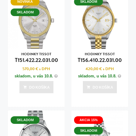
NOVINKA
SKLADOM
SKLADOM
HODINKY TISSOT
HODINKY TISSOT
T151.422.22.031.00
T156.410.22.031.00
570,00 €
s DPH
420,00 €
s DPH
skladom, u vás
10.8.
skladom, u vás
10.8.
DO KOŠÍKA
DO KOŠÍKA
SKLADOM
AKCIA 15%
SKLADOM