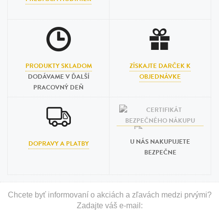
PRODUKTY SKLADOM
ZÍSKAJTE DARČEK K
DODÁVAME V ĎALŠÍ
OBJEDNÁVKE
PRACOVNÝ DEŇ
U NÁS NAKUPUJETE
DOPRAVY A PLATBY
BEZPEČNE
Chcete byť informovaní o akciách a zľavách medzi prvými?
Zadajte váš e-mail: