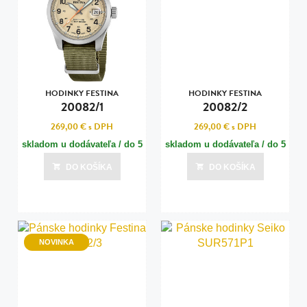
HODINKY FESTINA
HODINKY FESTINA
20082/1
20082/2
269,00 €
s DPH
269,00 €
s DPH
skladom u dodávateľa / do 5
skladom u dodávateľa / do 5
dní
dní
DO KOŠÍKA
DO KOŠÍKA
Posledná aktualizácia dnes o 05:01
Posledná aktualizácia dnes o 05:01
NOVINKA