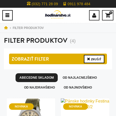
(032) 771 28 09
0911 978 484
0
FILTER PRODUKTOV
FILTER PRODUKTOV
(4)
ZOBRAZIŤ
FILTER
ZRUŠIŤ
ABECEDNE SKLADOM
OD NAJLACNEJŠIEHO
OD NAJDRAHŠIEHO
OD NAJNOVŠIEHO
NOVINKA
NOVINKA