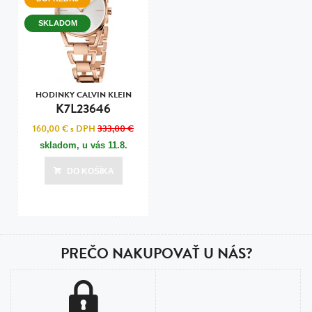
SKLADOM
HODINKY CALVIN KLEIN
K7L23646
160,00 €
s DPH
333,00 €
skladom, u vás
11.8.
DO KOŠÍKA
PREČO NAKUPOVAŤ U NÁS?