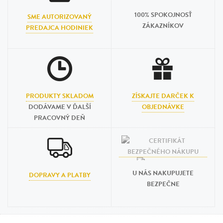
100% SPOKOJNOSŤ
SME AUTORIZOVANÝ
ZÁKAZNÍKOV
PREDAJCA HODINIEK
PRODUKTY SKLADOM
ZÍSKAJTE DARČEK K
DODÁVAME V ĎALŠÍ
OBJEDNÁVKE
PRACOVNÝ DEŇ
U NÁS NAKUPUJETE
DOPRAVY A PLATBY
BEZPEČNE