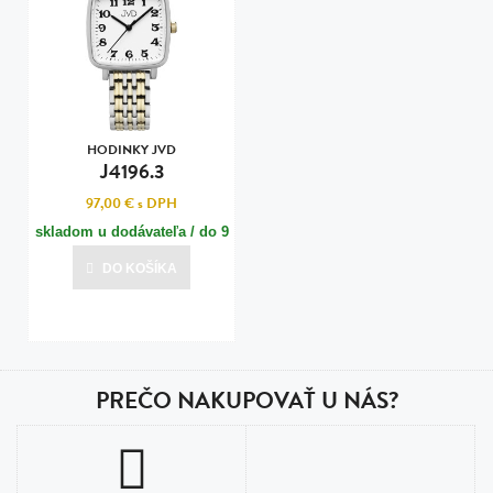
HODINKY JVD
J4196.3
97,00 €
s DPH
skladom u dodávateľa / do 9
dní
DO KOŠÍKA
Posledná aktualizácia dnes o 20:00
PREČO NAKUPOVAŤ U NÁS?