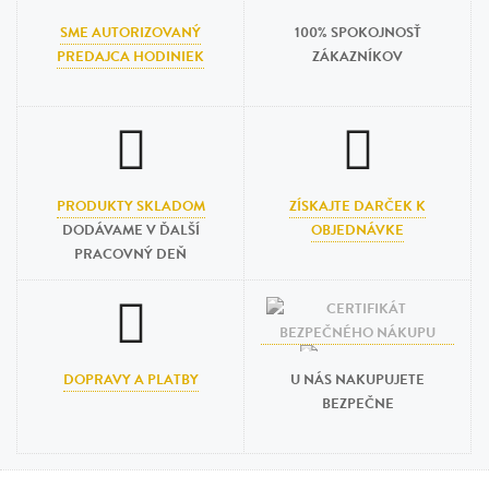
SME AUTORIZOVANÝ
100% SPOKOJNOSŤ
PREDAJCA HODINIEK
ZÁKAZNÍKOV
PRODUKTY SKLADOM
ZÍSKAJTE DARČEK K
DODÁVAME V ĎALŠÍ
OBJEDNÁVKE
PRACOVNÝ DEŇ
DOPRAVY A PLATBY
U NÁS NAKUPUJETE
BEZPEČNE