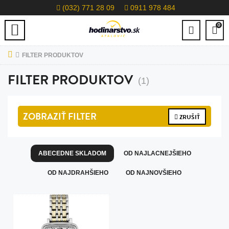
(032) 771 28 09
0911 978 484
0
FILTER PRODUKTOV
FILTER PRODUKTOV
(1)
ZOBRAZIŤ
FILTER
ZRUŠIŤ
ABECEDNE SKLADOM
OD NAJLACNEJŠIEHO
OD NAJDRAHŠIEHO
OD NAJNOVŠIEHO