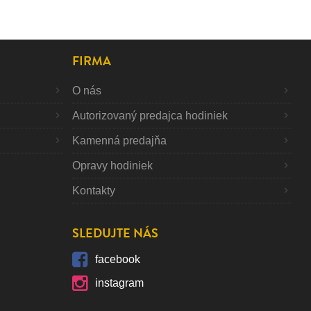
FIRMA
O nás
Autorizovaný predajca hodiniek
Kamenná predajňa
Opravy hodiniek
Kontakty
SLEDUJTE NÁS
facebook
instagram