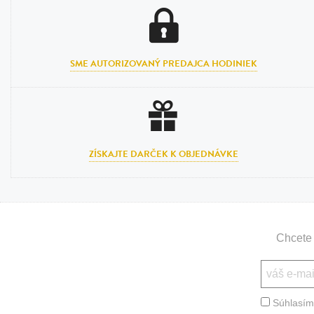
Bižutéria
Koža
SME AUTORIZOVANÝ PREDAJCA HODINIEK
ZÍSKAJTE DARČEK K OBJEDNÁVKE
Chcete 
Súhlasím