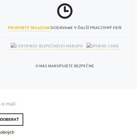
PRODUKTY SKLADOM
DODÁVAME V ĎALŠÍ PRACOVNÝ DEŇ
U NÁS NAKUPUJETE BEZPEČNE
 e-mail:
sobných