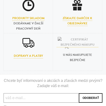
PRODUKTY SKLADOM
ZÍSKAJTE DARČEK K
DODÁVAME V ĎALŠÍ
OBJEDNÁVKE
PRACOVNÝ DEŇ
U NÁS NAKUPUJETE
DOPRAVY A PLATBY
BEZPEČNE
Chcete byť informovaní o akciách a zľavách medzi prvými?
Zadajte váš e-mail: