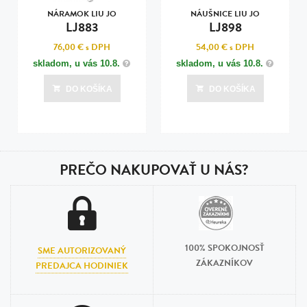
NÁRAMOK LIU JO
NÁUŠNICE LIU JO
LJ883
LJ898
76,00 €
s DPH
54,00 €
s DPH
skladom, u vás
10.8.
skladom, u vás
10.8.
DO KOŠÍKA
DO KOŠÍKA
PREČO NAKUPOVAŤ U NÁS?
100% SPOKOJNOSŤ
SME AUTORIZOVANÝ
ZÁKAZNÍKOV
PREDAJCA HODINIEK