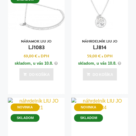
NÁRAMOK LIU JO
NÁHRDELNÍK LIU JO
LJ1083
LJ814
69,00 €
s DPH
59,00 €
s DPH
skladom, u vás
10.8.
skladom, u vás
10.8.
DO KOŠÍKA
DO KOŠÍKA
NOVINKA
NOVINKA
SKLADOM
SKLADOM