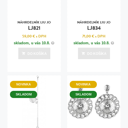
NÁHRDELNÍK LIU JO
NÁHRDELNÍK LIU JO
LJ821
LJ834
59,00 €
s DPH
71,00 €
s DPH
skladom, u vás
10.8.
skladom, u vás
10.8.
DO KOŠÍKA
DO KOŠÍKA
NOVINKA
NOVINKA
SKLADOM
SKLADOM