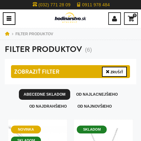
(032) 771 28 09
0911 978 484
0
FILTER PRODUKTOV
FILTER PRODUKTOV
(6)
ZOBRAZIŤ
FILTER
ZRUŠIŤ
ABECEDNE SKLADOM
OD NAJLACNEJŠIEHO
OD NAJDRAHŠIEHO
OD NAJNOVŠIEHO
NOVINKA
SKLADOM
SKLADOM