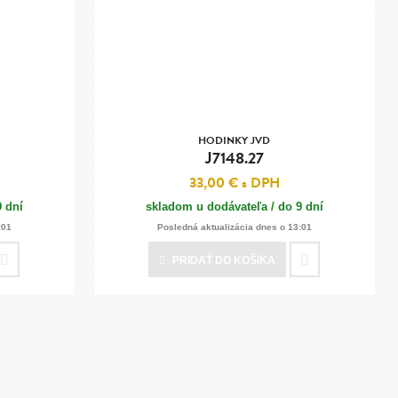
HODINKY JVD
J7148.27
33,00 €
s DPH
9 dní
skladom u dodávateľa / do 9 dní
:01
Posledná aktualizácia dnes o 13:01
PRIDAŤ
DO KOŠÍKA