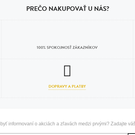
PREČO NAKUPOVAŤ U NÁS?
100% SPOKOJNOSŤ ZÁKAZNÍKOV
DOPRAVY A PLATBY
byť informovaní o akciách a zľavách medzi prvými? Zadajte váš