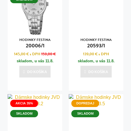
HODINKY FESTINA
HODINKY FESTINA
20006/1
20593/1
145,00 €
s DPH
159,00 €
139,00 €
s DPH
skladom, u vás
11.8.
skladom, u vás
11.8.
DO KOŠÍKA
DO KOŠÍKA
AKCIA 35%
DOPREDAJ
SKLADOM
SKLADOM