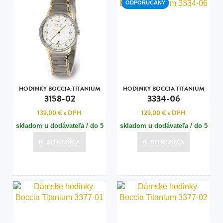
ODPORÚČANÝ
HODINKY BOCCIA TITANIUM
HODINKY BOCCIA TITANIUM
3158-02
3334-06
139,00 €
s DPH
129,00 €
s DPH
skladom u dodávateľa / do 5
skladom u dodávateľa / do 5
dní
dní
DO KOŠÍKA
DO KOŠÍKA
Posledná aktualizácia dnes o 15:01
Posledná aktualizácia dnes o 15:01