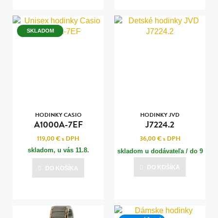
SKLADOM
HODINKY CASIO
HODINKY JVD
A1000A-7EF
J7224.2
119,00 €
s DPH
36,00 €
s DPH
skladom, u vás
11.8.
skladom u dodávateľa / do 9
dní
DO KOŠÍKA
DO KOŠÍKA
Posledná aktualizácia dnes o 15:00