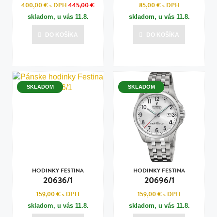
400,00 €
s DPH
445,00 €
85,00 €
s DPH
skladom, u vás
11.8.
skladom, u vás
11.8.
DO KOŠÍKA
DO KOŠÍKA
SKLADOM
SKLADOM
HODINKY FESTINA
HODINKY FESTINA
20636/1
20696/1
159,00 €
s DPH
159,00 €
s DPH
skladom, u vás
11.8.
skladom, u vás
11.8.