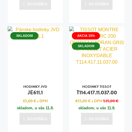
DO KOŠÍKA
DO KOŠÍKA
SKLADOM
AKCIA 15%
SKLADOM
HODINKY JVD
HODINKY TISSOT
JE611.1
T114.417.11.037.00
65,00 €
s DPH
455,00 €
s DPH
535,00 €
skladom, u vás
11.8.
skladom, u vás
11.8.
DO KOŠÍKA
DO KOŠÍKA