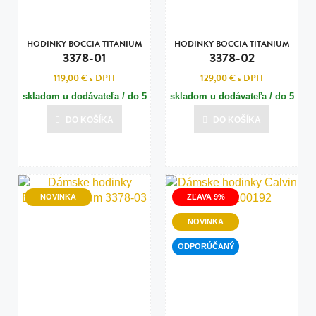
HODINKY BOCCIA TITANIUM
HODINKY BOCCIA TITANIUM
3378-01
3378-02
119,00 €
s DPH
129,00 €
s DPH
skladom u dodávateľa / do 5
skladom u dodávateľa / do 5
dní
dní
DO KOŠÍKA
DO KOŠÍKA
Posledná aktualizácia dnes o 15:01
Posledná aktualizácia dnes o 15:01
NOVINKA
ZĽAVA 9%
NOVINKA
ODPORÚČANÝ