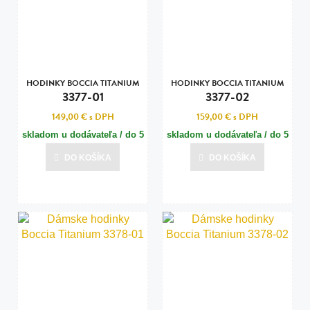
HODINKY BOCCIA TITANIUM
HODINKY BOCCIA TITANIUM
3377-01
3377-02
149,00 €
s DPH
159,00 €
s DPH
skladom u dodávateľa / do 5
skladom u dodávateľa / do 5
dní
dní
DO KOŠÍKA
DO KOŠÍKA
Posledná aktualizácia dnes o 15:01
Posledná aktualizácia dnes o 15:01