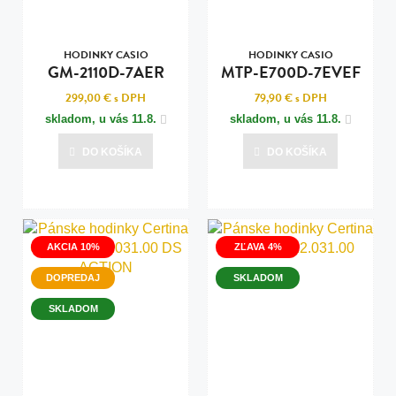
HODINKY CASIO
HODINKY CASIO
GM-2110D-7AER
MTP-E700D-7EVEF
299,00 €
s DPH
79,90 €
s DPH
skladom, u vás
11.8.
skladom, u vás
11.8.
DO KOŠÍKA
DO KOŠÍKA
AKCIA 10%
ZĽAVA 4%
DOPREDAJ
SKLADOM
SKLADOM