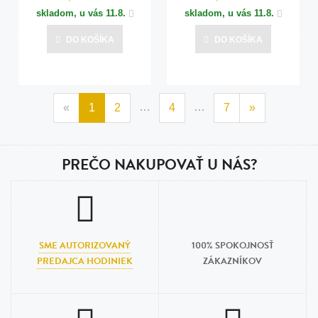
skladom, u vás
11.8.
skladom, u vás
11.8.
DO KOŠÍKA
DO KOŠÍKA
…
…
«
1
2
4
7
»
PREČO NAKUPOVAŤ U NÁS?
SME AUTORIZOVANÝ
100% SPOKOJNOSŤ
PREDAJCA HODINIEK
ZÁKAZNÍKOV