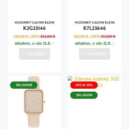
HODINKY CALVIN KLEIN
HODINKY CALVIN KLEIN
K2G23146
K7L23646
130,00 €
s DPH
252,00 €
160,00 €
s DPH
333,00 €
skladom, u vás
11.8.
skladom, u vás
11.8.
DO KOŠÍKA
DO KOŠÍKA
SKLADOM
AKCIA 35%
SKLADOM