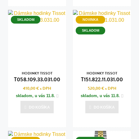
SKLADOM
NOVINKA
SKLADOM
HODINKY TISSOT
HODINKY TISSOT
T058.109.33.031.00
T151.822.11.031.00
410,00 €
s DPH
520,00 €
s DPH
skladom, u vás
11.8.
skladom, u vás
11.8.
DO KOŠÍKA
DO KOŠÍKA