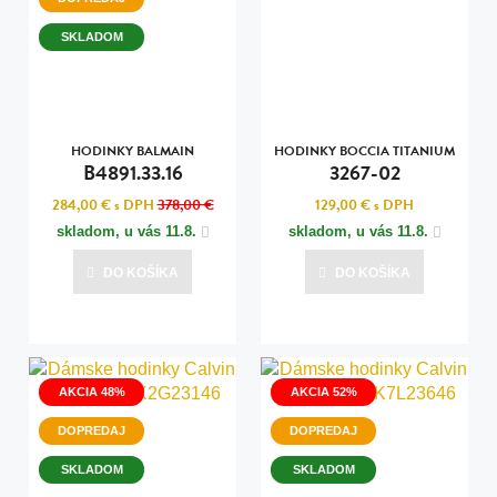
SKLADOM
HODINKY BALMAIN
HODINKY BOCCIA TITANIUM
B4891.33.16
3267-02
284,00 €
s DPH
378,00 €
129,00 €
s DPH
skladom, u vás
11.8.
skladom, u vás
11.8.
DO KOŠÍKA
DO KOŠÍKA
AKCIA 48%
AKCIA 52%
DOPREDAJ
DOPREDAJ
SKLADOM
SKLADOM