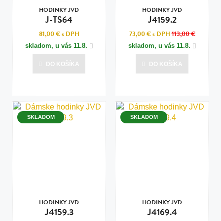
HODINKY JVD
HODINKY JVD
J-TS64
J4159.2
81,00 €
s DPH
73,00 €
s DPH
113,00 €
skladom, u vás
11.8.
skladom, u vás
11.8.
DO KOŠÍKA
DO KOŠÍKA
SKLADOM
SKLADOM
HODINKY JVD
HODINKY JVD
J4159.3
J4169.4