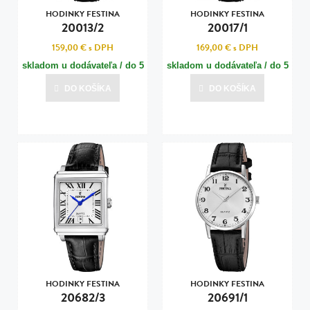
HODINKY FESTINA
HODINKY FESTINA
20013/2
20017/1
159,00 €
s DPH
169,00 €
s DPH
skladom u dodávateľa / do 5
skladom u dodávateľa / do 5
dní
dní
DO KOŠÍKA
DO KOŠÍKA
Posledná aktualizácia dnes o 13:01
Posledná aktualizácia dnes o 13:01
HODINKY FESTINA
HODINKY FESTINA
20682/3
20691/1