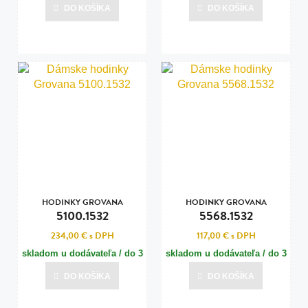
dní
dní
DO KOŠÍKA
DO KOŠÍKA
Posledná aktualizácia dnes o 13:00
Posledná aktualizácia dnes o 13:00
HODINKY GROVANA
HODINKY GROVANA
5100.1532
5568.1532
234,00 €
s DPH
117,00 €
s DPH
skladom u dodávateľa / do 3
skladom u dodávateľa / do 3
dní
dní
DO KOŠÍKA
DO KOŠÍKA
Posledná aktualizácia dnes o 13:00
Posledná aktualizácia dnes o 13:00