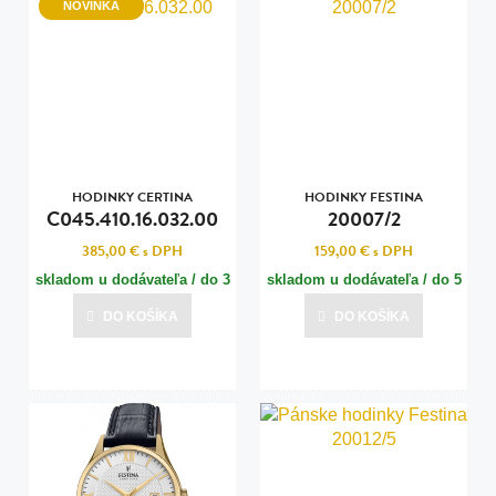
NOVINKA
HODINKY CERTINA
HODINKY FESTINA
C045.410.16.032.00
20007/2
385,00 €
s DPH
159,00 €
s DPH
skladom u dodávateľa / do 3
skladom u dodávateľa / do 5
dní
dní
DO KOŠÍKA
DO KOŠÍKA
Posledná aktualizácia dnes o 13:00
Posledná aktualizácia dnes o 13:01