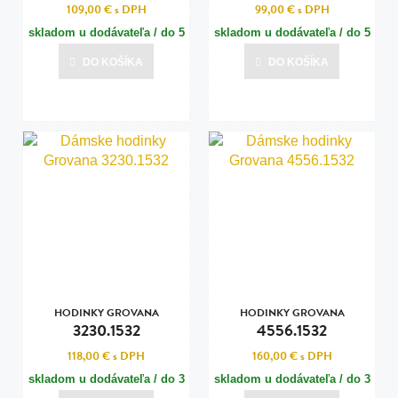
109,00 €
s DPH
99,00 €
s DPH
skladom u dodávateľa / do 5
skladom u dodávateľa / do 5
dní
dní
DO KOŠÍKA
DO KOŠÍKA
Posledná aktualizácia dnes o 13:01
Posledná aktualizácia dnes o 13:01
HODINKY GROVANA
HODINKY GROVANA
3230.1532
4556.1532
118,00 €
s DPH
160,00 €
s DPH
skladom u dodávateľa / do 3
skladom u dodávateľa / do 3