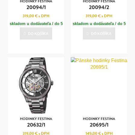
HODINKY FESTINA
HODINKY FESTINA
20094/1
20094/2
319,00 €
s DPH
319,00 €
s DPH
skladom u dodávateľa / do 5
skladom u dodávateľa / do 5
dní
dní
DO KOŠÍKA
DO KOŠÍKA
Posledná aktualizácia dnes o 13:01
Posledná aktualizácia dnes o 13:01
HODINKY FESTINA
HODINKY FESTINA
20632/1
20695/1
319,00 €
s DPH
149,00 €
s DPH