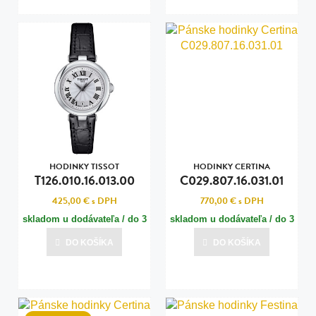
HODINKY TISSOT
HODINKY CERTINA
T126.010.16.013.00
C029.807.16.031.01
425,00 €
s DPH
770,00 €
s DPH
skladom u dodávateľa / do 3
skladom u dodávateľa / do 3
dní
dní
DO KOŠÍKA
DO KOŠÍKA
Posledná aktualizácia dnes o 13:00
Posledná aktualizácia dnes o 13:00