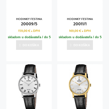
HODINKY FESTINA
HODINKY FESTINA
20009/5
20011/1
159,00 €
s DPH
169,00 €
s DPH
skladom u dodávateľa / do 5
skladom u dodávateľa / do 5
dní
dní
DO KOŠÍKA
DO KOŠÍKA
Posledná aktualizácia dnes o 13:01
Posledná aktualizácia dnes o 13:01