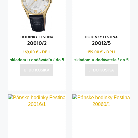
HODINKY FESTINA
HODINKY FESTINA
20010/2
20012/5
169,00 €
s DPH
159,00 €
s DPH
skladom u dodávateľa / do 5
skladom u dodávateľa / do 5
dní
dní
DO KOŠÍKA
DO KOŠÍKA
Posledná aktualizácia dnes o 13:01
Posledná aktualizácia dnes o 13:01