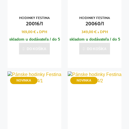
HODINKY FESTINA
HODINKY FESTINA
20016/1
20060/1
169,00 €
s DPH
349,00 €
s DPH
skladom u dodávateľa / do 5
skladom u dodávateľa / do 5
dní
dní
DO KOŠÍKA
DO KOŠÍKA
Posledná aktualizácia dnes o 13:01
Posledná aktualizácia dnes o 13:01
NOVINKA
NOVINKA