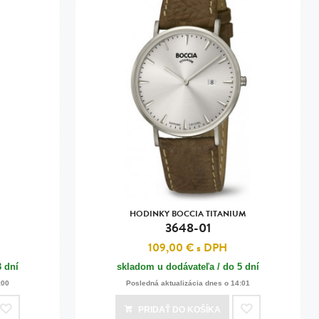
HODINKY BOCCIA TITANIUM
3648-01
109,00 €
s DPH
3 dní
skladom u dodávateľa / do 5 dní
:00
Posledná aktualizácia dnes o 14:01
PRIDAŤ
DO KOŠÍKA