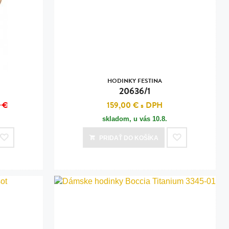
HODINKY FESTINA
20636/1
 €
159,00 €
s DPH
skladom, u vás
10.8.
PRIDAŤ
DO KOŠÍKA