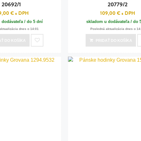
20692/1
20779/2
9,00 €
s DPH
109,00 €
s DPH
 dodávateľa / do 5 dní
skladom u dodávateľa / do 
aktualizácia dnes o 14:01
Posledná aktualizácia dnes o 14
AŤ
DO KOŠÍKA
PRIDAŤ
DO KOŠÍKA