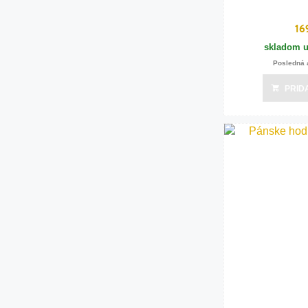
16
skladom u
Posledná 
PRID