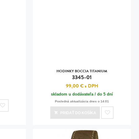
HODINKY BOCCIA TITANIUM
3345-01
99,00 €
s DPH
skladom u dodávateľa / do 5 dní
Posledná aktualizácia dnes o 14:01
PRIDAŤ
DO KOŠÍKA