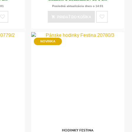
:01
Posledná aktualizácia dnes o 14:01
PRIDAŤ
DO KOŠÍKA
NOVINKA
HODINKY FESTINA