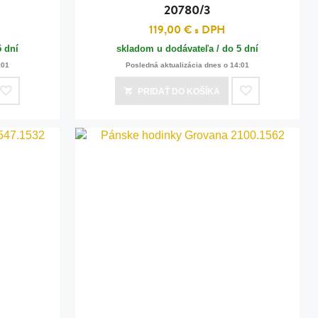
20780/3
119,00 €
s DPH
5 dní
skladom u dodávateľa / do 5 dní
:01
Posledná aktualizácia dnes o 14:01
PRIDAŤ
DO KOŠÍKA