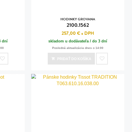
HODINKY GROVANA
2100.1562
257,00 €
s DPH
3 dní
skladom u dodávateľa / do 3 dní
:00
Posledná aktualizácia dnes o 14:00
PRIDAŤ
DO KOŠÍKA