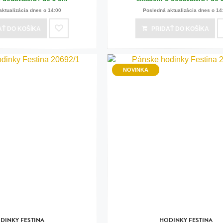
aktualizácia dnes o 14:00
Posledná aktualizácia dnes o 14
AŤ
DO KOŠÍKA
PRIDAŤ
DO KOŠÍKA
NOVINKA
DINKY FESTINA
HODINKY FESTINA